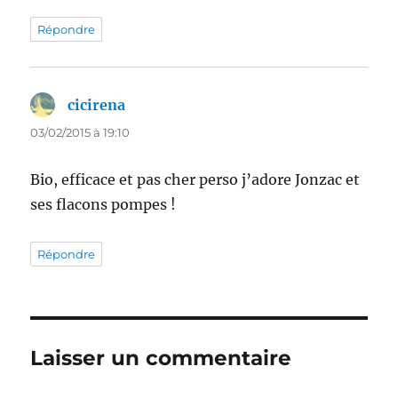
Répondre
cicirena
dit :
03/02/2015 à 19:10
Bio, efficace et pas cher perso j’adore Jonzac et
ses flacons pompes !
Répondre
Laisser un commentaire