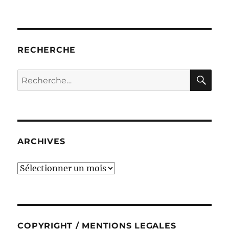
RECHERCHE
RE
Recherche
pour :
ARCHIVES
ARCHIVES
COPYRIGHT / MENTIONS LEGALES