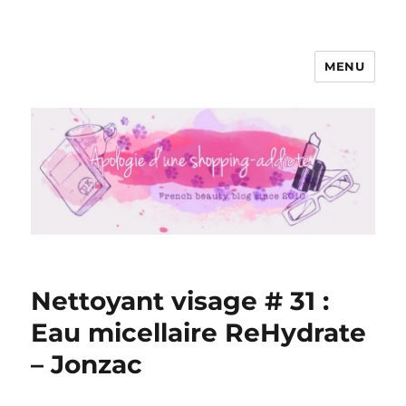
MENU
Apologie d'une Shopping-addicte
Nettoyant visage # 31 :
Eau micellaire ReHydrate
– Jonzac