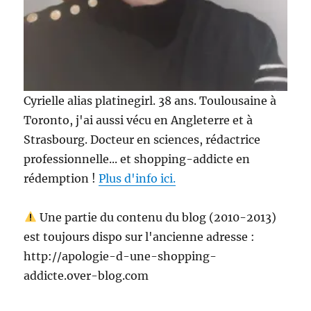
Cyrielle alias platinegirl. 38 ans. Toulousaine à
Toronto, j'ai aussi vécu en Angleterre et à
Strasbourg. Docteur en sciences, rédactrice
professionnelle... et shopping-addicte en
rédemption !
Plus d'info ici.
Une partie du contenu du blog (2010-2013)
est toujours dispo sur l'ancienne adresse :
http://apologie-d-une-shopping-
addicte.over-blog.com