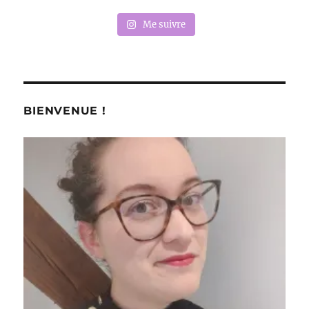
Me suivre
BIENVENUE !