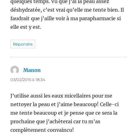
quelques temps. Vu que j’ai la peau assez
déshydratée, c’est vrai qu’elle me tente bien. Il
faudrait que j’aille voir à ma parapharmacie si
elle est y est.
Répondre
Manon
dit :
03/02/2015 à 18:34
J’utilise aussi les eaux micellaires pour me
nettoyer la peau et j’aime beaucoup! Celle-ci
me tente beaucoup et je pense que ce sera la
prochaine que j’achèterai car tu m’as
complètement convaincu!