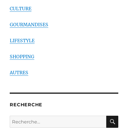
CULTURE
GOURMANDISES
LIFESTYLE
SHOPPING
AUTRES
RECHERCHE
RE
Recherche
pour :