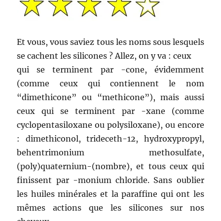
Et vous, vous saviez tous les noms sous lesquels
se cachent les silicones ? Allez, on y va : ceux
qui se terminent par -cone, évidemment
(comme ceux qui contiennent le nom
“dimethicone” ou “methicone”), mais aussi
ceux qui se terminent par -xane (comme
cyclopentasiloxane ou polysiloxane), ou encore
: dimethiconol, trideceth-12, hydroxypropyl,
behentrimonium methosulfate,
(poly)quaternium-(nombre), et tous ceux qui
finissent par -monium chloride. Sans oublier
les huiles minérales et la paraffine qui ont les
mêmes actions que les silicones sur nos