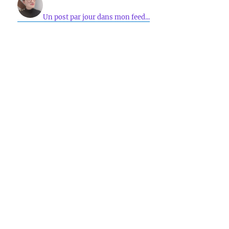
Un post par jour dans mon feed...