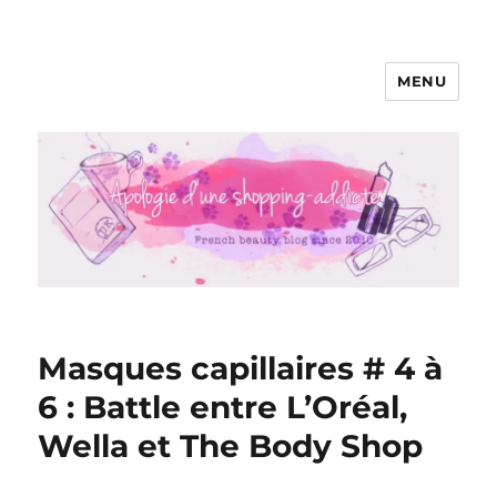
MENU
Apologie d'une Shopping-addicte
Masques capillaires # 4 à
6 : Battle entre L’Oréal,
Wella et The Body Shop