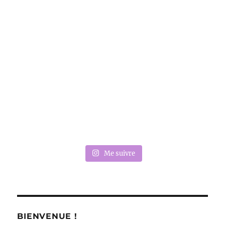
Me suivre
BIENVENUE !