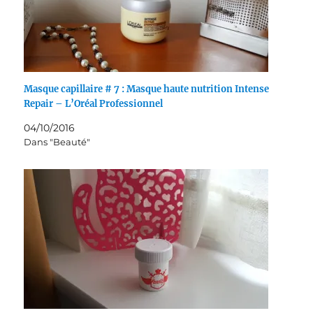
Masque capillaire # 7 : Masque haute nutrition Intense
Repair – L’Oréal Professionnel
04/10/2016
Dans "Beauté"