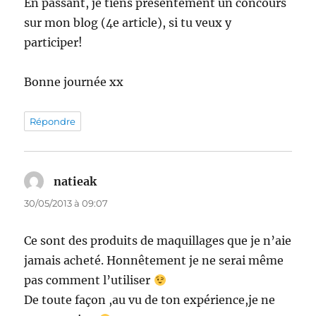
En passant, je tiens présentement un concours
sur mon blog (4e article), si tu veux y
participer!
Bonne journée xx
Répondre
natieak
dit :
30/05/2013 à 09:07
Ce sont des produits de maquillages que je n’aie
jamais acheté. Honnêtement je ne serai même
pas comment l’utiliser
De toute façon ,au vu de ton expérience,je ne