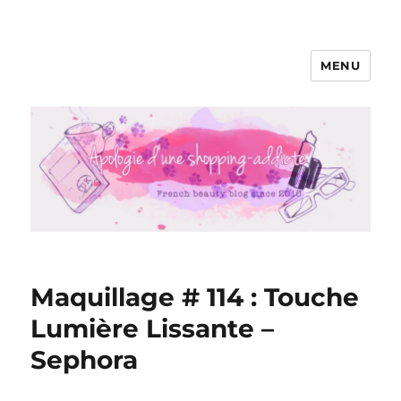
MENU
Apologie d'une Shopping-addicte
Maquillage # 114 : Touche
Lumière Lissante –
Sephora