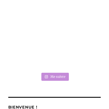
Me suivre
BIENVENUE !