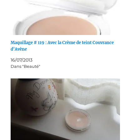
Maquillage # 119 : Avec la Crème de teint Couvrance
d’Avène
16/07/2013
Dans "Beauté"