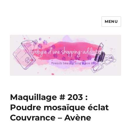
MENU
Apologie d'une Shopping-addicte
Maquillage # 203 :
Poudre mosaïque éclat
Couvrance – Avène