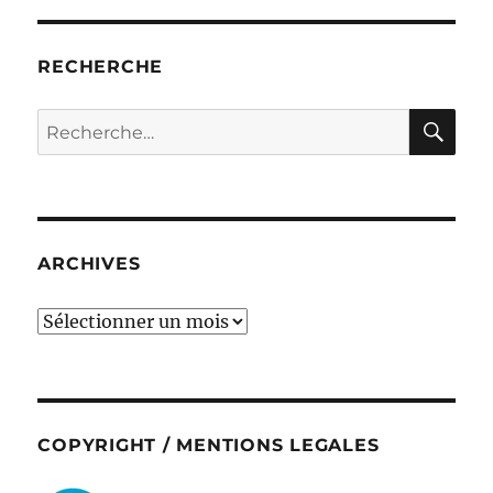
RECHERCHE
RE
Recherche
pour :
ARCHIVES
ARCHIVES
COPYRIGHT / MENTIONS LEGALES