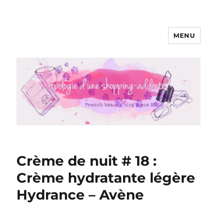
MENU
Apologie d'une Shopping-addicte
Crème de nuit # 18 :
Crème hydratante légère
Hydrance – Avène