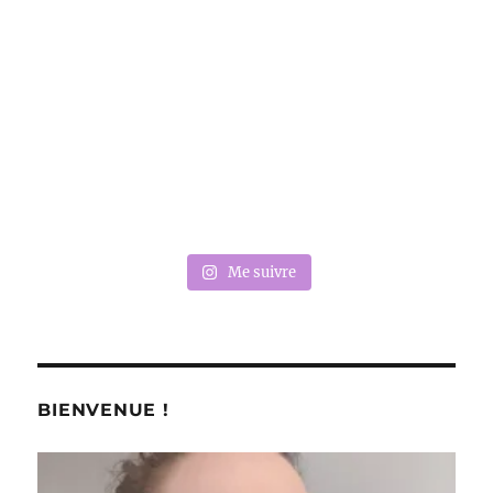
Me suivre
BIENVENUE !