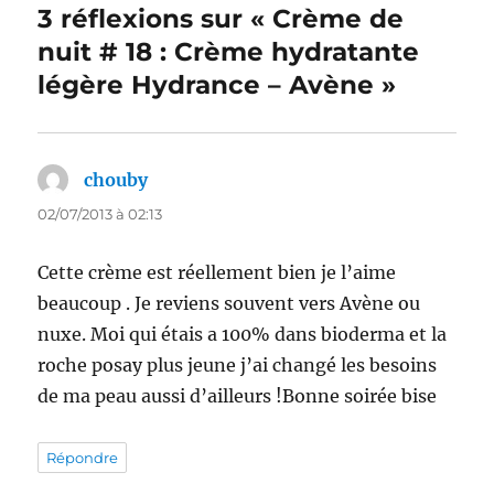
3 réflexions sur « Crème de
nuit # 18 : Crème hydratante
légère Hydrance – Avène »
chouby
dit :
02/07/2013 à 02:13
Cette crème est réellement bien je l’aime
beaucoup . Je reviens souvent vers Avène ou
nuxe. Moi qui étais a 100% dans bioderma et la
roche posay plus jeune j’ai changé les besoins
de ma peau aussi d’ailleurs !Bonne soirée bise
Répondre