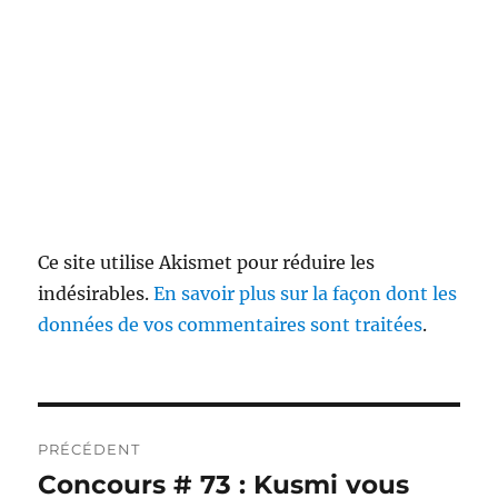
Ce site utilise Akismet pour réduire les
indésirables.
En savoir plus sur la façon dont les
données de vos commentaires sont traitées
.
Navigation
PRÉCÉDENT
de
Concours # 73 : Kusmi vous
Publication