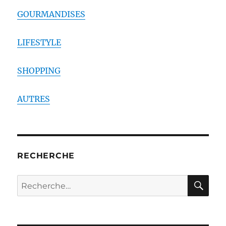
GOURMANDISES
LIFESTYLE
SHOPPING
AUTRES
RECHERCHE
RE
Recherche
pour :