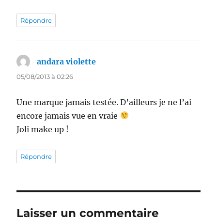
Répondre
andara violette
dit :
05/08/2013 à 02:26
Une marque jamais testée. D’ailleurs je ne l’ai
encore jamais vue en vraie
Joli make up !
Répondre
Laisser un commentaire