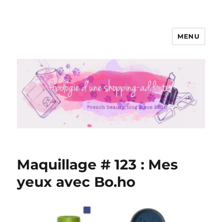
MENU
Apologie d'une Shopping-addicte
Maquillage # 123 : Mes
yeux avec Bo.ho