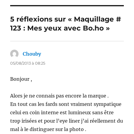
5 réflexions sur « Maquillage #
123 : Mes yeux avec Bo.ho »
Chouby
dit :
05/08/2013 à 08:25
Bonjour ,
Alors je ne connais pas encore la marque .
En tout cas les fards sont vraiment sympatique
celui en coin interne est lumineux sans être
trop irisées et pour l’eye liner j’ai réellement du
mal à le distinguer sur la photo .