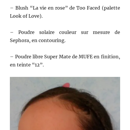
– Blush “La vie en rose” de Too Faced (palette
Look of Love).
– Poudre solaire couleur sur mesure de
Sephora, en contouring.
– Poudre libre Super Mate de MUFE en finition,
en teinte “12”.