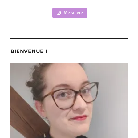
Me suivre
BIENVENUE !