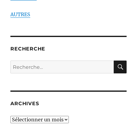
AUTRES
RECHERCHE
RE
Recherche
pour :
ARCHIVES
ARCHIVES