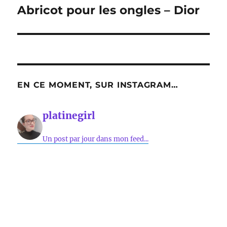
suivante :
Abricot pour les ongles – Dior
EN CE MOMENT, SUR INSTAGRAM…
platinegirl
Un post par jour dans mon feed...