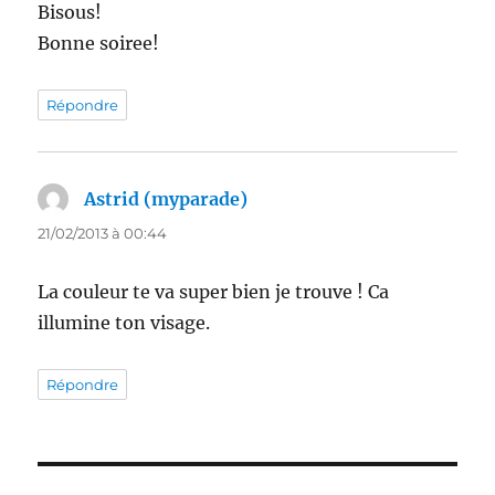
Bisous!
Bonne soiree!
Répondre
Astrid (myparade)
dit :
21/02/2013 à 00:44
La couleur te va super bien je trouve ! Ca
illumine ton visage.
Répondre