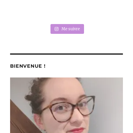
Me suivre
BIENVENUE !