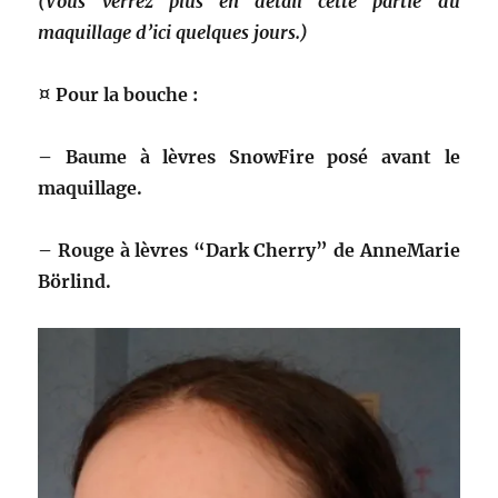
(Vous verrez plus en détail cette partie du
maquillage d’ici quelques jours.)
¤ Pour la bouche :
– Baume à lèvres SnowFire posé avant le
maquillage.
–
Rouge à lèvres “Dark Cherry” de AnneMarie
Börlind.