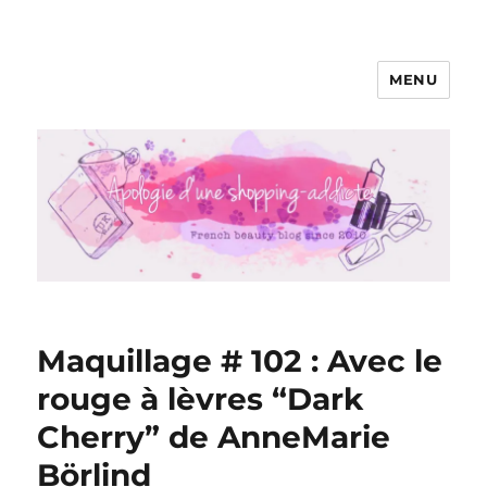
MENU
Apologie d'une Shopping-addicte
Maquillage # 102 : Avec le
rouge à lèvres “Dark
Cherry” de AnneMarie
Börlind