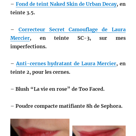
–
Fond de teint Naked Skin de Urban Decay
, en
teinte 3.5.
–
Correcteur Secret Camouflage de Laura
Mercier
, en teinte SC-3, sur mes
imperfections.
–
Anti-cernes hydratant de Laura Mercier
, en
teinte 2, pour les cernes.
– Blush “La vie en rose” de Too Faced.
– Poudre compacte matifiante 8h de Sephora.