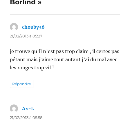
Börlind »
chouby36
dit :
21/02/2013 à 05:27
je trouve qu’il n’est pas trop claire , il certes pas
pétant mais j’aime tout autant j’ai du mal avec
les rouges trop vif !
Répondre
Ax-L
dit :
21/02/2013 à 05:58