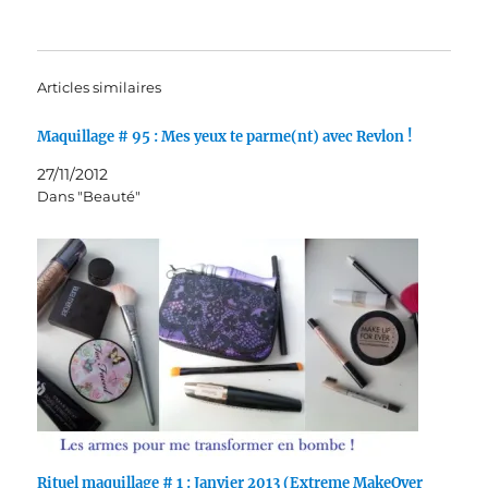
Articles similaires
Maquillage # 95 : Mes yeux te parme(nt) avec Revlon !
27/11/2012
Dans "Beauté"
Rituel maquillage # 1 : Janvier 2013 (Extreme MakeOver