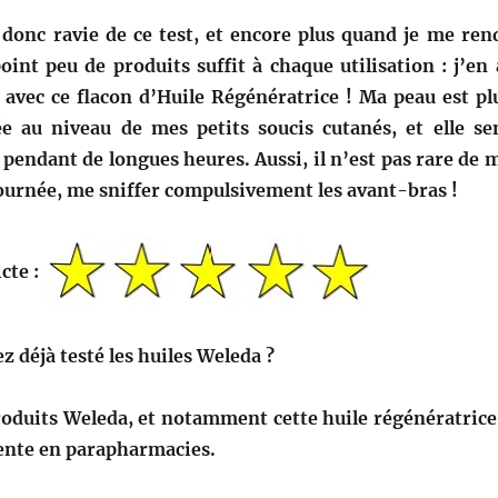
s donc ravie de ce test, et encore plus quand je me ren
int peu de produits suffit à chaque utilisation : j’en 
avec ce flacon d’Huile Régénératrice ! Ma peau est pl
e au niveau de mes petits soucis cutanés, et elle se
pendant de longues heures. Aussi, il n’est pas rare de 
journée, me sniffer compulsivement les avant-bras !
icte :
ez déjà testé les huiles Weleda ?
roduits Weleda, et notamment cette huile régénératrice
vente en parapharmacies.