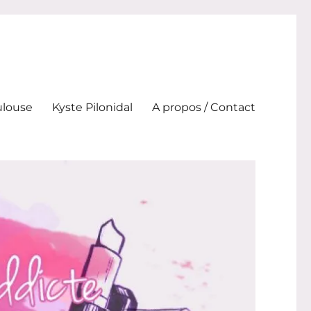
ulouse
Kyste Pilonidal
A propos / Contact