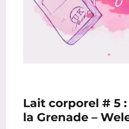
Lait corporel # 5 
la Grenade – Wel