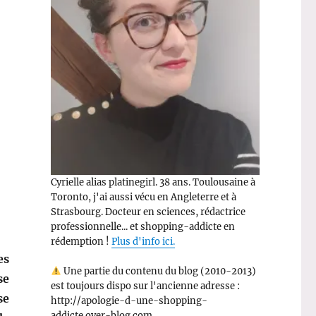
Cyrielle alias platinegirl. 38 ans. Toulousaine à
Toronto, j'ai aussi vécu en Angleterre et à
Strasbourg. Docteur en sciences, rédactrice
professionnelle... et shopping-addicte en
rédemption !
Plus d'info ici.
es
Une partie du contenu du blog (2010-2013)
se
est toujours dispo sur l'ancienne adresse :
se
http://apologie-d-une-shopping-
addicte.over-blog.com