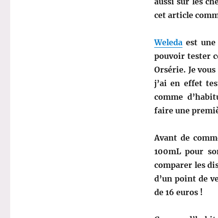
aussi sur les ch
cet article com
Weleda
est une 
pouvoir tester 
Orsérie. Je vous
j’ai en effet t
comme d’habit
faire une premiè
Avant de commen
100mL pour son
comparer les di
d’un point de ve
de 16 euros !