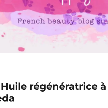
: Huile régénératrice à
eda