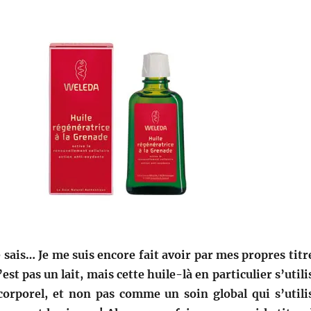
 je sais… Je me suis encore fait avoir par mes propres titr
’est pas un lait, mais cette huile-là en particulier s’utili
orporel, et non pas comme un soin global qui s’utili