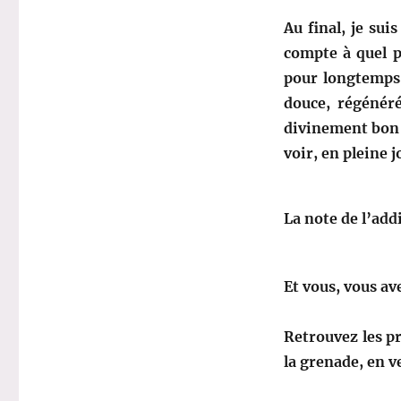
Au final, je sui
compte à quel po
pour longtemps 
douce, régénéré
divinement bon 
voir, en pleine 
La note de l’add
Et vous, vous av
Retrouvez les p
la grenade, en 