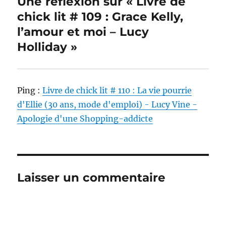
Une réflexion sur « Livre de
chick lit # 109 : Grace Kelly,
l’amour et moi – Lucy
Holliday »
Ping :
Livre de chick lit # 110 : La vie pourrie
d'Ellie (30 ans, mode d'emploi) - Lucy Vine -
Apologie d'une Shopping-addicte
Laisser un commentaire