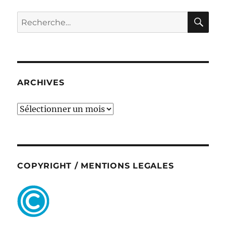
RE
Recherche
pour :
ARCHIVES
ARCHIVES
COPYRIGHT / MENTIONS LEGALES