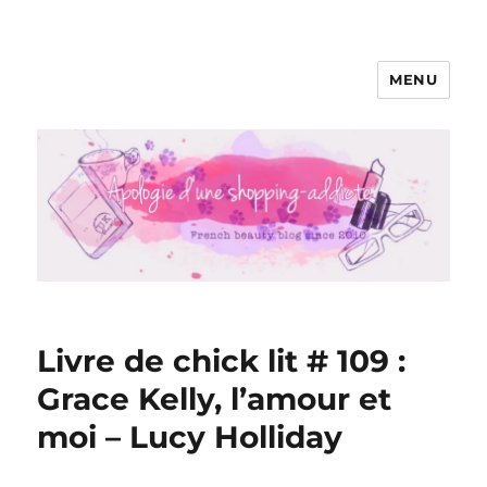
MENU
Apologie d'une Shopping-addicte
Livre de chick lit # 109 :
Grace Kelly, l’amour et
moi – Lucy Holliday