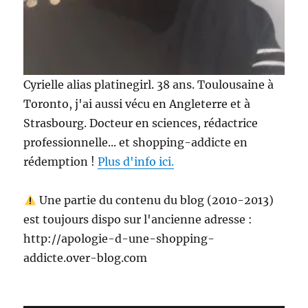
Cyrielle alias platinegirl. 38 ans. Toulousaine à
Toronto, j'ai aussi vécu en Angleterre et à
Strasbourg. Docteur en sciences, rédactrice
professionnelle... et shopping-addicte en
rédemption !
Plus d'info ici.
Une partie du contenu du blog (2010-2013)
est toujours dispo sur l'ancienne adresse :
http://apologie-d-une-shopping-
addicte.over-blog.com