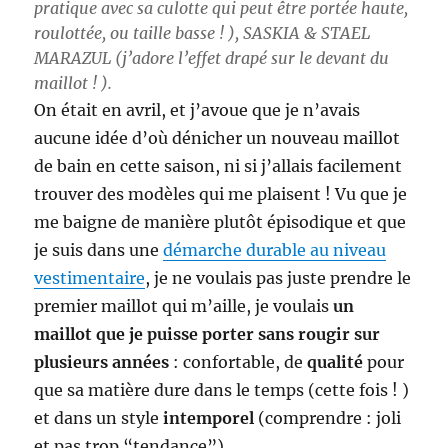
pratique avec sa culotte qui peut être portée haute,
roulottée, ou taille basse ! ), SASKIA & STAEL
MARAZUL (j’adore l’effet drapé sur le devant du
maillot ! ).
On était en avril, et j’avoue que je n’avais
aucune idée d’où dénicher un nouveau maillot
de bain en cette saison, ni si j’allais facilement
trouver des modèles qui me plaisent ! Vu que je
me baigne de manière plutôt épisodique et que
je suis dans une
démarche durable au niveau
vestimentaire
, je ne voulais pas juste prendre le
premier maillot qui m’aille, je voulais
un
maillot que je puisse porter sans rougir sur
plusieurs années
: confortable, de
qualité
pour
que sa matière dure dans le temps (cette fois ! )
et dans un style
intemporel
(comprendre : joli
et pas trop “tendance”).