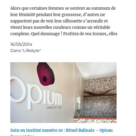
Alors que certaines femmes se sentent au summum de
leur féminité pendant leur grossesse, d’autres ne
supportent pas de voir leur silhouette s’arrondir et
vivent leurs nouvelles rondeurs comme un véritable
complexe. Quel dommage ! Profitez de vos formes, elles
ne sont qu’éphémères… Des vêtements de grossesse
16/05/2014
confortables et tendance…
Dans "Lifestyle"
Soin en institut numéro 10 : Rituel Balinais – Opium