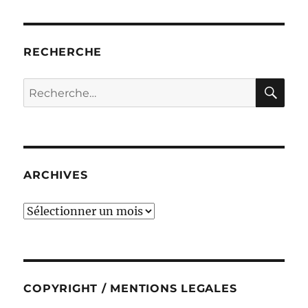
RECHERCHE
RE
Recherche
pour :
ARCHIVES
ARCHIVES
COPYRIGHT / MENTIONS LEGALES