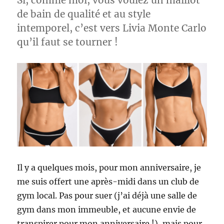
Si, comme moi, vous voulez un maillot
de bain de qualité et au style
intemporel, c’est vers Livia Monte Carlo
qu’il faut se tourner !
Il y a quelques mois, pour mon anniversaire, je
me suis offert une après-midi dans un club de
gym local. Pas pour suer (j’ai déjà une salle de
gym dans mon immeuble, et aucune envie de
transpirer pour mon anniversaire !), mais pour