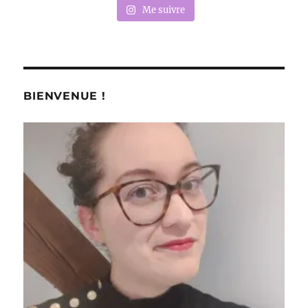
Me suivre
BIENVENUE !