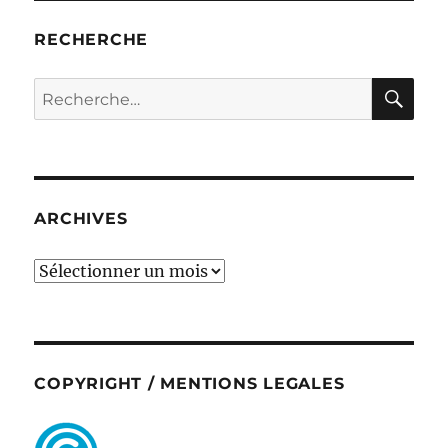
RECHERCHE
RE
Recherche
pour :
ARCHIVES
ARCHIVES
COPYRIGHT / MENTIONS LEGALES