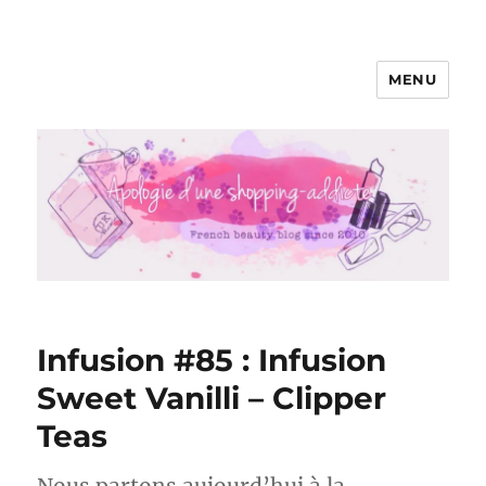
MENU
Apologie d'une Shopping-addicte
Infusion #85 : Infusion
Sweet Vanilli – Clipper
Teas