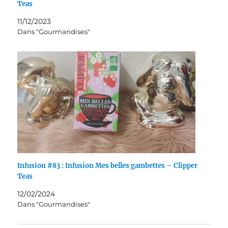
Teas
11/12/2023
Dans "Gourmandises"
Infusion #83 : Infusion Mes belles gambettes – Clipper
Teas
12/02/2024
Dans "Gourmandises"