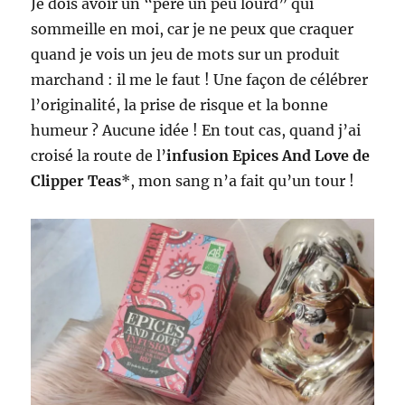
Je dois avoir un “père un peu lourd” qui
sommeille en moi, car je ne peux que craquer
quand je vois un jeu de mots sur un produit
marchand : il me le faut ! Une façon de célébrer
l’originalité, la prise de risque et la bonne
humeur ? Aucune idée ! En tout cas, quand j’ai
croisé la route de l’
infusion Epices And Love de
Clipper Teas
*, mon sang n’a fait qu’un tour !