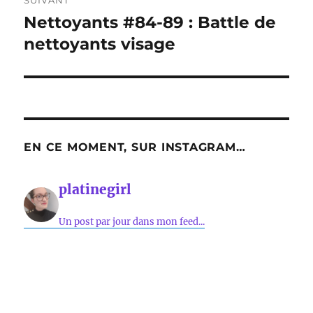
Nettoyants #84-89 : Battle de
Publication
suivante :
nettoyants visage
EN CE MOMENT, SUR INSTAGRAM…
platinegirl
Un post par jour dans mon feed...