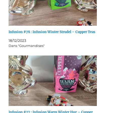
Infusion #78 : Infusion Winter Strudel – Cupper Teas
18/12/2023
Dans "Gourmandises"
Infusion #77 : Infusion Warm Winter Hug – Cupper