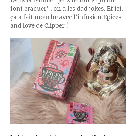
Dans la famille “jeux de mots qui me
font craquer”, on a les dad jokes. Et ici,
ça a fait mouche avec l’infusion Epices
and love de Clipper !