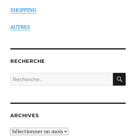
SHOPPING
AUTRES
RECHERCHE
RE
Recherche
pour :
ARCHIVES
ARCHIVES