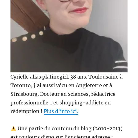
Cyrielle alias platinegirl. 38 ans. Toulousaine à
Toronto, j'ai aussi vécu en Angleterre et à
Strasbourg. Docteur en sciences, rédactrice
professionnelle... et shopping-addicte en
rédemption !
Plus d'info ici.
Une partie du contenu du blog (2010-2013)
est toujours dispo sur l'ancienne adresse :