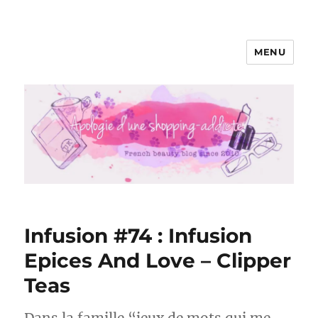
MENU
Apologie d'une Shopping-addicte
Infusion #74 : Infusion
Epices And Love – Clipper
Teas