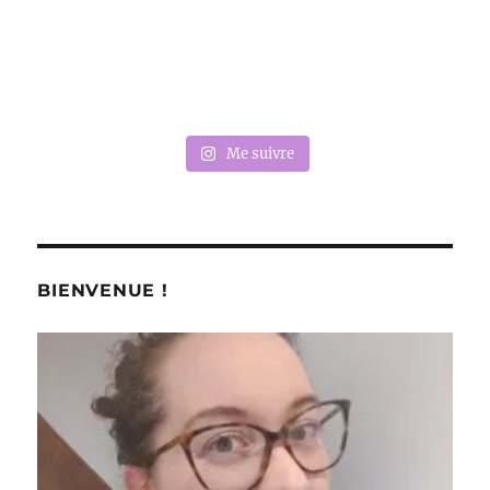
Me suivre
BIENVENUE !