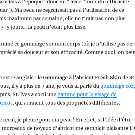
associais à l’époque “douceur” avec “moindre efficacité
au”). Ma peau ne regraissait pas à l’utilisation de ce
is maximum par semaine, elle ne tirait pas non plus.
3-5 jours… la peau n’était plus lisse.
terminé ce gommage sur mon corps (où je n’utilise pas de
 apprécié sa douceur et son efficacité. Comme quoi, on peu
nstre anglais : le
Gommage à l’abricot Fresh Skin de St
us, il y a plus de 7 ans, je vous ai parlé du
gommage cor
epuis, St. Ives a sorti une
gamme pour le visage de
ricot
, qui auraient tous des propriétés différentes.
 recul, je pleure pour ma peau ! En effet, si l’idée d’être
s morceaux de noyaux d’abricot me semblait plaisante il 