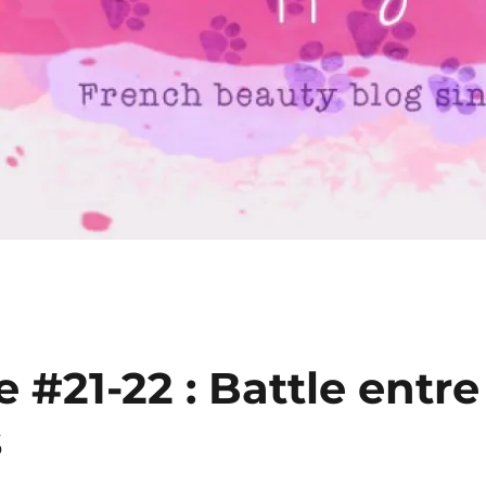
#21-22 : Battle entre
s