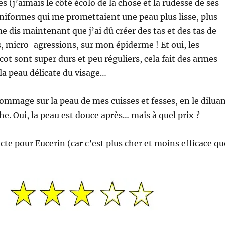
 (j’aimais le côté écolo de la chose et la rudesse de ses
iformes qui me promettaient une peau plus lisse, plus
e dis maintenant que j’ai dû créer des tas et des tas de
 micro-agressions, sur mon épiderme ! Et oui, les
ot sont super durs et peu réguliers, cela fait des armes
la peau délicate du visage…
gommage sur la peau de mes cuisses et fesses, en le dilua
he. Oui, la peau est douce après… mais à quel prix ?
cte pour Eucerin (car c’est plus cher et moins efficace qu