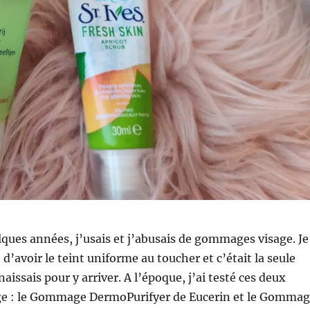
elques années, j’usais et j’abusais de gommages visage. Je
t d’avoir le teint uniforme au toucher et c’était la seule
aissais pour y arriver. A l’époque, j’ai testé ces deux
e : le Gommage DermoPurifyer de Eucerin et le Gomma