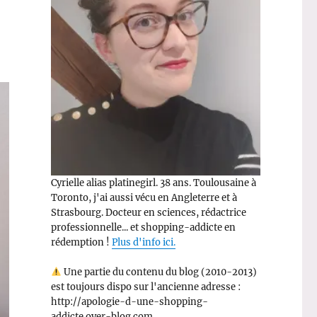
Cyrielle alias platinegirl. 38 ans. Toulousaine à
Toronto, j'ai aussi vécu en Angleterre et à
Strasbourg. Docteur en sciences, rédactrice
professionnelle... et shopping-addicte en
rédemption !
Plus d'info ici.
Une partie du contenu du blog (2010-2013)
est toujours dispo sur l'ancienne adresse :
http://apologie-d-une-shopping-
addicte.over-blog.com