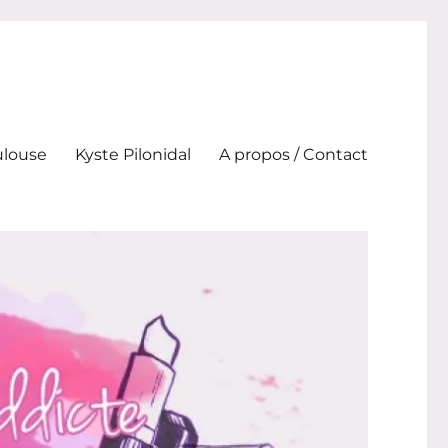
ulouse
Kyste Pilonidal
A propos / Contact