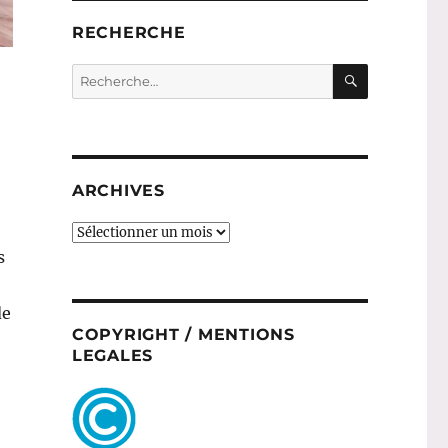
RECHERCHE
RECHERC
Recherche
pour :
ARCHIVES
ARCHIVES
s
de
COPYRIGHT / MENTIONS
LEGALES