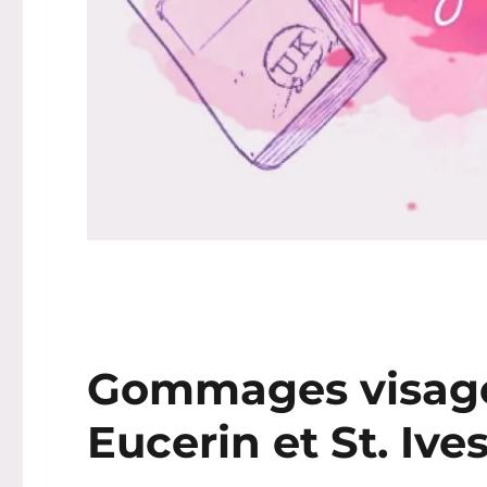
Gommages visage 
Eucerin et St. Ive