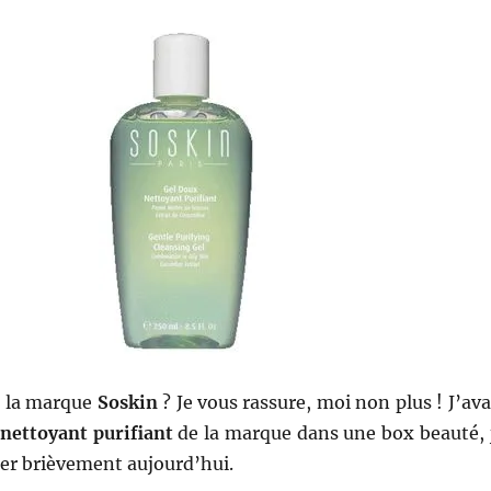
z la marque
Soskin
? Je vous rassure, moi non plus ! J’ava
 nettoyant purifiant
de la marque dans une box beauté, 
ler brièvement aujourd’hui.