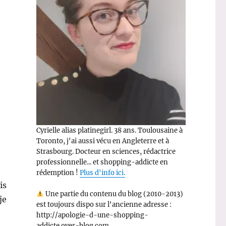
Cyrielle alias platinegirl. 38 ans. Toulousaine à
Toronto, j'ai aussi vécu en Angleterre et à
Strasbourg. Docteur en sciences, rédactrice
professionnelle... et shopping-addicte en
rédemption !
Plus d'info ici.
is
Une partie du contenu du blog (2010-2013)
je
est toujours dispo sur l'ancienne adresse :
http://apologie-d-une-shopping-
addicte.over-blog.com