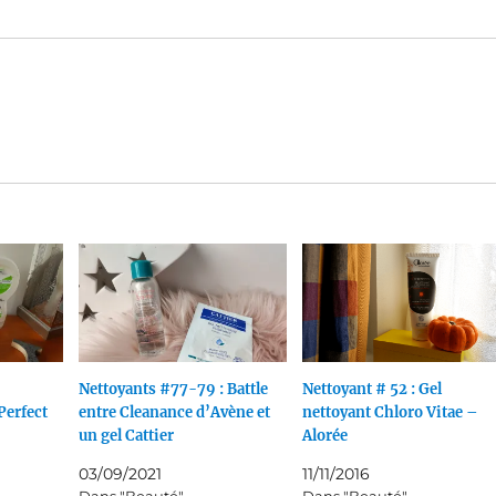
Nettoyants #77-79 : Battle
Nettoyant # 52 : Gel
Perfect
entre Cleanance d’Avène et
nettoyant Chloro Vitae –
un gel Cattier
Alorée
03/09/2021
11/11/2016