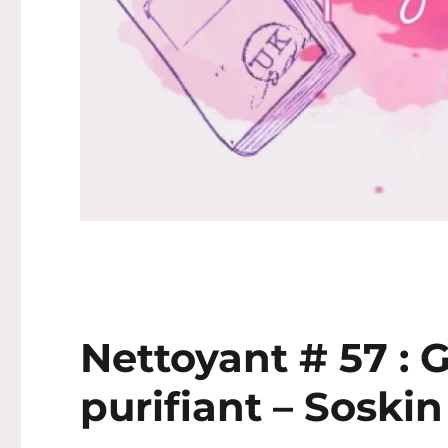
Nettoyant # 57 : 
purifiant – Soskin