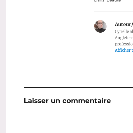
Dans "Beauté"
Auteur/
Cyrielle a
Angleterr
professio
Afficher t
Laisser un commentaire