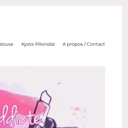
ulouse
Kyste Pilonidal
A propos / Contact