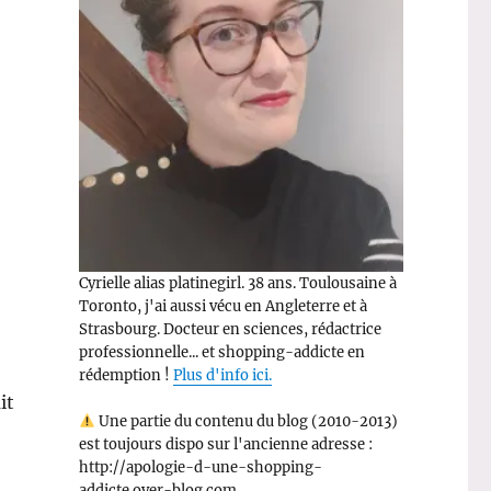
Cyrielle alias platinegirl. 38 ans. Toulousaine à
Toronto, j'ai aussi vécu en Angleterre et à
Strasbourg. Docteur en sciences, rédactrice
professionnelle... et shopping-addicte en
rédemption !
Plus d'info ici.
it
Une partie du contenu du blog (2010-2013)
est toujours dispo sur l'ancienne adresse :
http://apologie-d-une-shopping-
addicte.over-blog.com