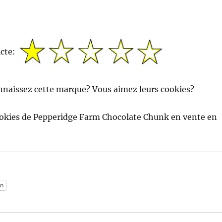
icte:
nnaissez cette marque? Vous aimez leurs cookies?
ookies de Pepperidge Farm Chocolate Chunk en vente en
:
n