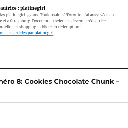
autrice :
platinegirl
lias platinegirl. 35 ans. Toulousaine à Toronto, j'ai aussi vécu en
e et à Strasbourg. Doccteur en sciences devenue rédactrice
nnelle... et shopping-addicte en rédemption !
ous les articles par platinegirl
méro 8: Cookies Chocolate Chunk –