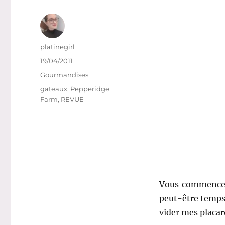
Auteur
platinegirl
Publié
19/04/2011
le
Catégories
Gourmandises
Étiquettes
gateaux
,
Pepperidge
Farm
,
REVUE
Vous commencez 
peut-être temps
vider mes placar