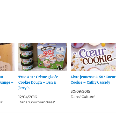
our
Truc # 11 : Crème glacée
Livre jeunesse # 68 : Coeur
Orange –
Cookie Dough – Ben &
Cookie – Cathy Cassidy
Jerry’s
30/09/2015
12/04/2016
Dans "Culture"
s"
Dans "Gourmandises"