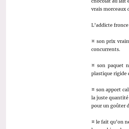
chocolat au lait e
vrais morceaux 
L’addicte fronce
¤ son prix vraim
concurrents.
¤ son paquet n
plastique rigide
¤ son apport cal
la juste quantité
pour un goûter d
¤ le fait qu’on 