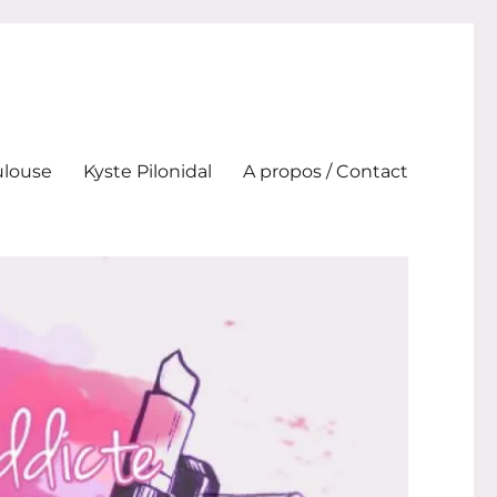
ulouse
Kyste Pilonidal
A propos / Contact