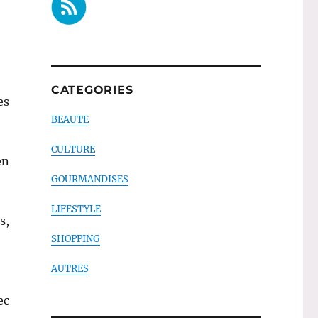
CATEGORIES
es
BEAUTE
CULTURE
en
GOURMANDISES
LIFESTYLE
s,
SHOPPING
AUTRES
ec