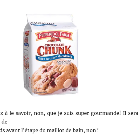
à le savoir, non, que je suis super gourmande! Il sera
 de
ds avant l’étape du maillot de bain, non?