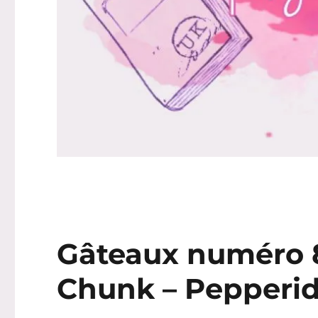
Gâteaux numéro 8
Chunk – Pepperi