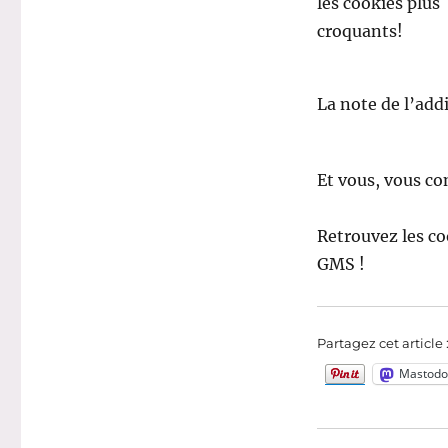
les cookies plus
croquants!
La note de l’add
Et vous, vous co
Retrouvez les c
GMS !
Partagez cet article 
Mastodo