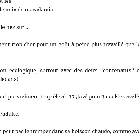
t les
de noix de macadamia.
 le nez sur…
ent trop cher pour un goût à peine plus travaillé que l
on écologique, surtout avec des deux “contenants” 
 dedans!
orique vraiment trop élevé: 375kcal pour 3 cookies avalé
’adulte.
ne peut pas le tremper dans sa boisson chaude, comme av