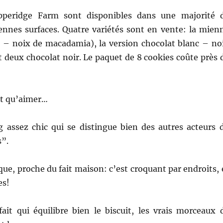
pperidge Farm sont disponibles dans une majorité 
nnes surfaces. Quatre variétés sont en vente: la mien
it – noix de macadamia), la version chocolat blanc – no
 deux chocolat noir. Le paquet de 8 cookies coûte près 
ut qu’aimer…
 assez chic qui se distingue bien des autres acteurs 
”.
que, proche du fait maison: c’est croquant par endroits, 
es!
ait qui équilibre bien le biscuit, les vrais morceaux 