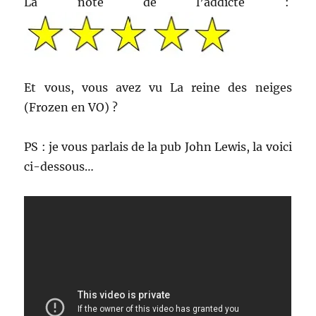
La note de l’addicte :
Et vous, vous avez vu La reine des neiges
(Frozen en VO) ?
PS : je vous parlais de la pub John Lewis, la voici
ci-dessous…