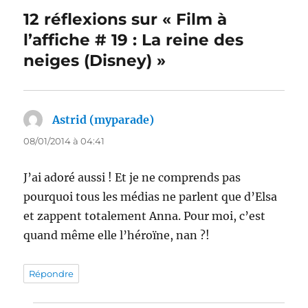
12 réflexions sur « Film à
l’affiche # 19 : La reine des
neiges (Disney) »
Astrid (myparade)
dit :
08/01/2014 à 04:41
J’ai adoré aussi ! Et je ne comprends pas
pourquoi tous les médias ne parlent que d’Elsa
et zappent totalement Anna. Pour moi, c’est
quand même elle l’héroïne, nan ?!
Répondre