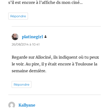
s’il est encore à l’affiche ds mon ciné…
Répondre
platinegirl
dit :
26/08/2014 à 10:41
Regarde sur Allociné, ils indiquent où tu peux
le voir. Au pire, il y était encore à Toulouse la
semaine dernière.
Répondre
Kallyane
dit :