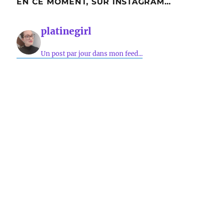
EN CE MOMENT, SUR INSTAGRAM…
platinegirl
Un post par jour dans mon feed...