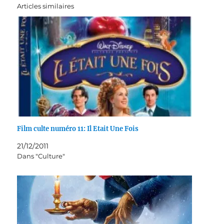
Articles similaires
Film culte numéro 11: Il Etait Une Fois
21/12/2011
Dans "Culture"