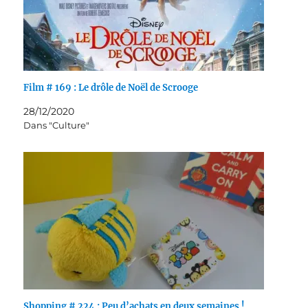
Film # 169 : Le drôle de Noël de Scrooge
28/12/2020
Dans "Culture"
Shopping # 224 : Peu d’achats en deux semaines !