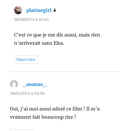
platinegirl
dit :
26/08/2014 à 10:40
C’est ce que je me dis aussi, mais rien
n’arriverait sans Elsa.
Répondre
_ananas_
dit :
08/01/2014 à 05:06
Oui, j’ai moi aussi adoré ce film ! Il m’a
vraiment fait beaucoup rire !