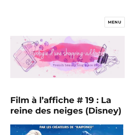
MENU
Apologie d'une Shopping-addicte
Film à l’affiche # 19 : La
reine des neiges (Disney)