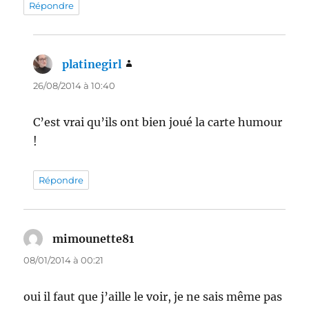
Répondre
platinegirl
dit :
26/08/2014 à 10:40
C’est vrai qu’ils ont bien joué la carte humour
!
Répondre
mimounette81
dit :
08/01/2014 à 00:21
oui il faut que j’aille le voir, je ne sais même pas