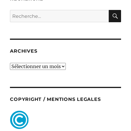
RE
Recherche
pour :
ARCHIVES
ARCHIVES
COPYRIGHT / MENTIONS LEGALES