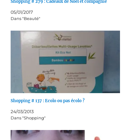
Shopping # 279 : Cadeaux de Noël et compagnie
05/01/2017
Dans "Beauté"
Shopping # 137 : Ecolo ou pas écolo ?
24/03/2013
Dans "Shopping"