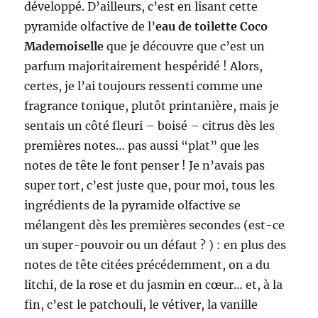
développé. D’ailleurs, c’est en lisant cette
pyramide olfactive de l’
eau de toilette Coco
Mademoiselle
que je découvre que c’est un
parfum majoritairement hespéridé ! Alors,
certes, je l’ai toujours ressenti comme une
fragrance tonique, plutôt printanière, mais je
sentais un côté fleuri – boisé – citrus dès les
premières notes… pas aussi “plat” que les
notes de tête le font penser ! Je n’avais pas
super tort, c’est juste que, pour moi, tous les
ingrédients de la pyramide olfactive se
mélangent dès les premières secondes (est-ce
un super-pouvoir ou un défaut ? ) : en plus des
notes de tête citées précédemment, on a du
litchi, de la rose et du jasmin en cœur… et, à la
fin, c’est le patchouli, le vétiver, la vanille