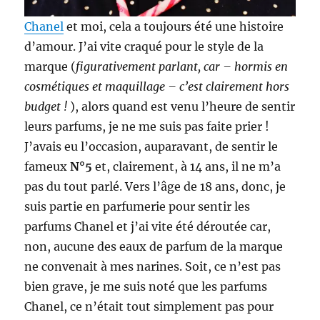
Chanel
et moi, cela a toujours été une histoire
d’amour. J’ai vite craqué pour le style de la
marque (
figurativement parlant, car – hormis en
cosmétiques et maquillage – c’est clairement hors
budget !
), alors quand est venu l’heure de sentir
leurs parfums, je ne me suis pas faite prier !
J’avais eu l’occasion, auparavant, de sentir le
fameux
N°5
et, clairement, à 14 ans, il ne m’a
pas du tout parlé. Vers l’âge de 18 ans, donc, je
suis partie en parfumerie pour sentir les
parfums Chanel et j’ai vite été déroutée car,
non, aucune des eaux de parfum de la marque
ne convenait à mes narines. Soit, ce n’est pas
bien grave, je me suis noté que les parfums
Chanel, ce n’était tout simplement pas pour