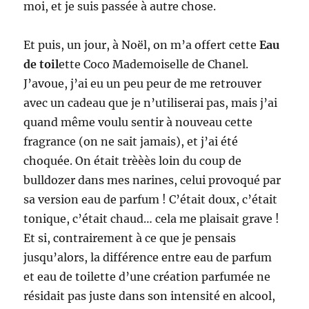
moi, et je suis passée à autre chose.
Et puis, un jour, à Noël, on m’a offert cette
Eau
de toil
ette Coco Mademoiselle de Chanel.
J’avoue, j’ai eu un peu peur de me retrouver
avec un cadeau que je n’utiliserai pas, mais j’ai
quand même voulu sentir à nouveau cette
fragrance (on ne sait jamais), et j’ai été
choquée. On était trèèès loin du coup de
bulldozer dans mes narines, celui provoqué par
sa version eau de parfum ! C’était doux, c’était
tonique, c’était chaud… cela me plaisait grave !
Et si, contrairement à ce que je pensais
jusqu’alors, la différence entre eau de parfum
et eau de toilette d’une création parfumée ne
résidait pas juste dans son intensité en alcool,