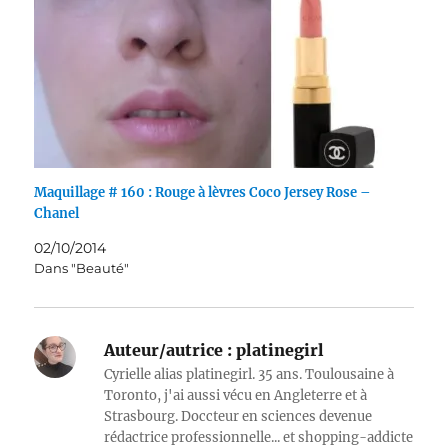
Maquillage # 160 : Rouge à lèvres Coco Jersey Rose –
Chanel
02/10/2014
Dans "Beauté"
Auteur/autrice :
platinegirl
Cyrielle alias platinegirl. 35 ans. Toulousaine à
Toronto, j'ai aussi vécu en Angleterre et à
Strasbourg. Doccteur en sciences devenue
rédactrice professionnelle... et shopping-addicte