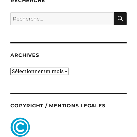
RECHERCHE
RE
Recherche
pour :
ARCHIVES
ARCHIVES
COPYRIGHT / MENTIONS LEGALES