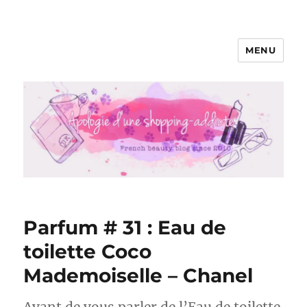
MENU
Apologie d'une Shopping-addicte
Parfum # 31 : Eau de
toilette Coco
Mademoiselle – Chanel