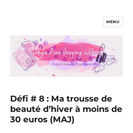
MENU
Apologie d'une Shopping-addicte
Défi # 8 : Ma trousse de
beauté d’hiver à moins de
30 euros (MAJ)