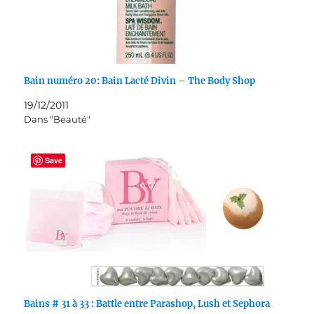
Bain numéro 20: Bain Lacté Divin – The Body Shop
19/12/2011
Dans "Beauté"
Save
Bains # 31 à 33 : Battle entre Parashop, Lush et Sephora