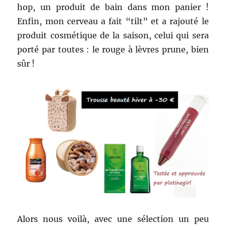
hop, un produit de bain dans mon panier !
Enfin, mon cerveau a fait “tilt” et a rajouté le
produit cosmétique de la saison, celui qui sera
porté par toutes : le rouge à lèvres prune, bien
sûr !
Alors nous voilà, avec une sélection un peu