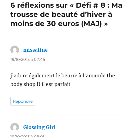
6 réflexions sur « Défi # 8 : Ma
trousse de beauté d’hiver à
moins de 30 euros (MAJ) »
missatine
dit :
19/10/2013 à 07:45
j’adore également le beurre à l’amande the
body shop !! il est parfait
Répondre
Glossing Girl
dit :
19/10/2013 à 08:01