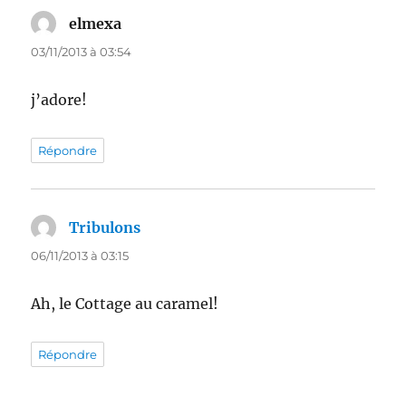
elmexa
dit :
03/11/2013 à 03:54
j’adore!
Répondre
Tribulons
dit :
06/11/2013 à 03:15
Ah, le Cottage au caramel!
Répondre