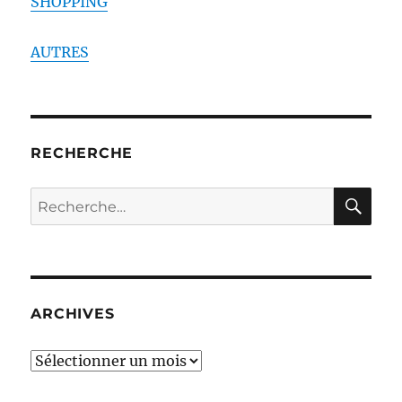
SHOPPING
AUTRES
RECHERCHE
RE
Recherche
pour :
ARCHIVES
ARCHIVES