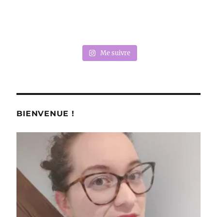
Me suivre
BIENVENUE !