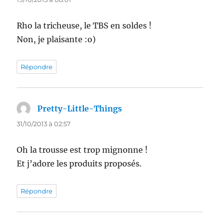
Rho la tricheuse, le TBS en soldes !
Non, je plaisante :o)
Répondre
Pretty-Little-Things
dit :
31/10/2013 à 02:57
Oh la trousse est trop mignonne !
Et j’adore les produits proposés.
Répondre