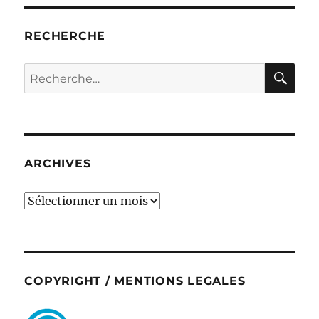
RECHERCHE
RE
Recherche
pour :
ARCHIVES
ARCHIVES
COPYRIGHT / MENTIONS LEGALES