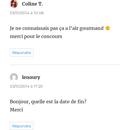
Coline T.
dit :
03/10/2014 à 10:48
Je ne connaissais pas ça a l’air gourmand
merci pour le concours
Répondre
lenoury
dit :
03/10/2014 à 17:20
Bonjour, quelle est la date de fin?
Merci
Répondre