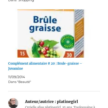
Dans "Shopping"
Complément alimentaire # 20 : Brule-graisse –
Juvamine
11/09/2014
Dans "Beauté"
Auteur/autrice :
platinegirl
Cyrielle alias platinegirl. 35 ans. Toulousaine à