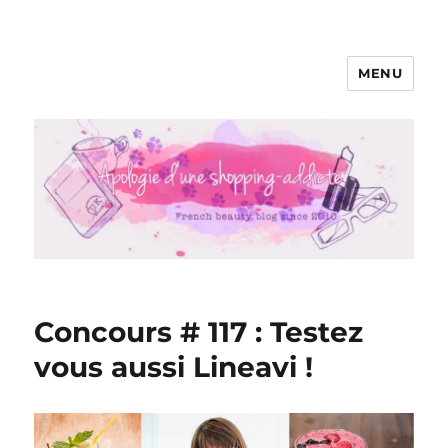
MENU
Apologie d'une Shopping-addicte
Concours # 117 : Testez
vous aussi Lineavi !