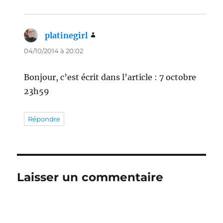
platinegirl
dit :
04/10/2014 à 20:02
Bonjour, c’est écrit dans l’article : 7 octobre
23h59
Répondre
Laisser un commentaire