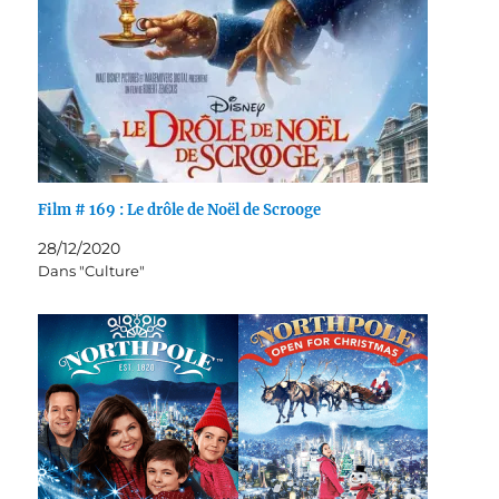
Film # 169 : Le drôle de Noël de Scrooge
28/12/2020
Dans "Culture"