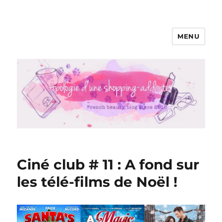
MENU
Apologie d'une Shopping-addicte
Ciné club # 11 : A fond sur
les télé-films de Noël !