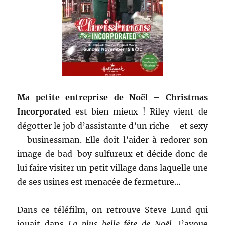
Ma petite entreprise de Noël – Christmas
Incorporated
est bien mieux ! Riley vient de
dégotter le job d’assistante d’un riche – et sexy
– businessman. Elle doit l’aider à redorer son
image de bad-boy sulfureux et décide donc de
lui faire visiter un petit village dans laquelle une
de ses usines est menacée de fermeture…
Dans ce téléfilm, on retrouve Steve Lund qui
jouait dans
La plus belle fête de Noël
. J’avoue