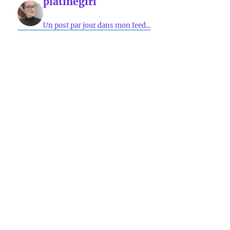
platinegirl
Un post par jour dans mon feed...