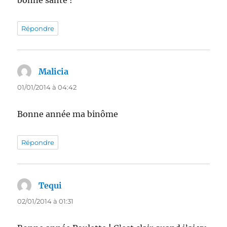
bonne santé !
Répondre
Malicia
dit :
01/01/2014 à 04:42
Bonne année ma binôme
Répondre
Tequi
dit :
02/01/2014 à 01:31