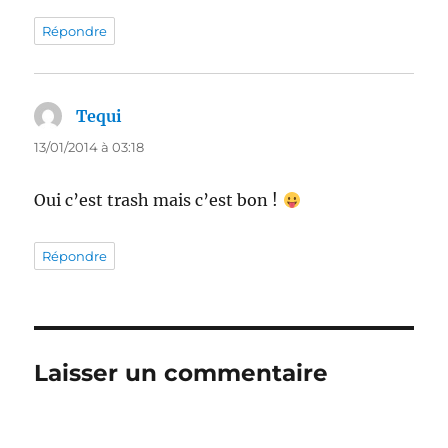
Répondre
Tequi
dit :
13/01/2014 à 03:18
Oui c’est trash mais c’est bon !
Répondre
Laisser un commentaire