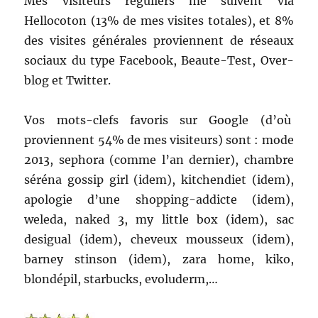
Mes visiteurs réguliers me suivent via
Hellocoton (13% de mes visites totales), et 8%
des visites générales proviennent de réseaux
sociaux du type Facebook, Beaute-Test, Over-
blog et Twitter.
Vos mots-clefs favoris sur Google (d’où
proviennent 54% de mes visiteurs) sont : mode
2013, sephora (comme l’an dernier), chambre
séréna gossip girl (idem), kitchendiet (idem),
apologie d’une shopping-addicte (idem),
weleda, naked 3, my little box (idem), sac
desigual (idem), cheveux mousseux (idem),
barney stinson (idem), zara home, kiko,
blondépil, starbucks, evoluderm,…