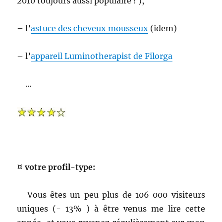
2010 toujours aussi populaire ! ),
– l’
astuce des cheveux mousseux
(idem)
– l’
appareil Luminotherapist de Filorga
– …
¤ votre profil-type:
– Vous êtes un peu plus de 106 000 visiteurs
uniques (- 13% ) à être venus me lire cette