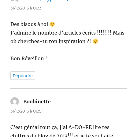
31/12/2013 à 06:31
Des bisous à toi
J’admire le nombre d’articles écrits !!!!!!!! Mais
où cherches-tu ton inspiration ?!
Bon Réveillon !
Répondre
Boubinette
dit :
31/12/2013 à 06:51
C’est génial tout ça, j’ai A-DO-RE lire tes
chiffres du blog de 2013!!! et je te souhaite