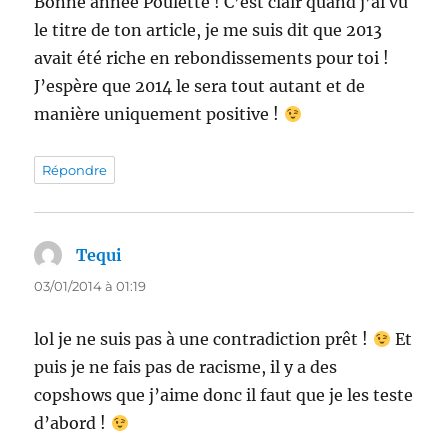
Bonne année Poulette ! C’est clair quand j’ai vu
le titre de ton article, je me suis dit que 2013
avait été riche en rebondissements pour toi !
J’espère que 2014 le sera tout autant et de
manière uniquement positive !
Répondre
Tequi
dit :
03/01/2014 à 01:19
lol je ne suis pas à une contradiction prêt !
Et
puis je ne fais pas de racisme, il y a des
copshows que j’aime donc il faut que je les teste
d’abord !