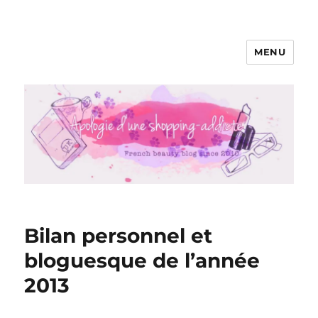
MENU
Apologie d'une Shopping-addicte
Bilan personnel et
bloguesque de l’année
2013