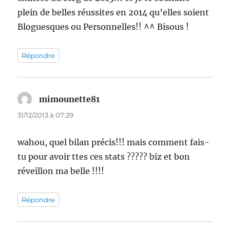
plein de belles réussites en 2014 qu’elles soient
Bloguesques ou Personnelles!! ^^ Bisous !
Répondre
mimounette81
dit :
31/12/2013 à 07:29
wahou, quel bilan précis!!! mais comment fais-
tu pour avoir ttes ces stats ????? biz et bon
réveillon ma belle !!!!
Répondre