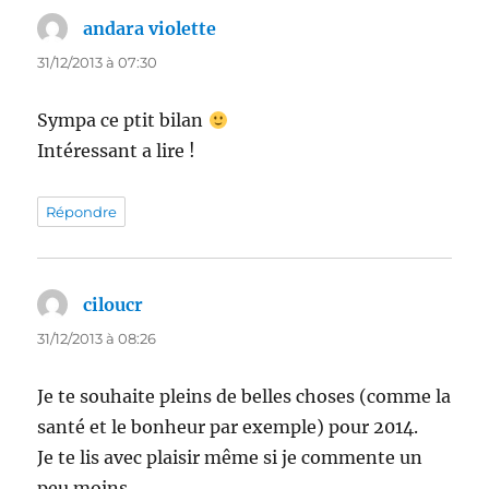
andara violette
dit :
31/12/2013 à 07:30
Sympa ce ptit bilan
Intéressant a lire !
Répondre
ciloucr
dit :
31/12/2013 à 08:26
Je te souhaite pleins de belles choses (comme la
santé et le bonheur par exemple) pour 2014.
Je te lis avec plaisir même si je commente un
peu moins.