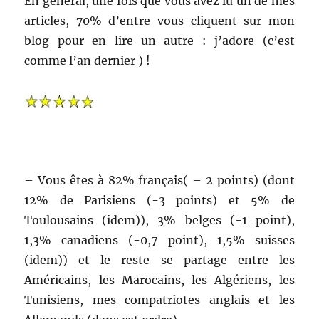
En général, une fois que vous avez lu un de mes
articles, 70% d’entre vous cliquent sur mon
blog pour en lire un autre : j’adore (c’est
comme l’an dernier ) !
– Vous êtes à 82% français( – 2 points) (dont
12% de Parisiens (-3 points) et 5% de
Toulousains (idem)), 3% belges (-1 point),
1,3% canadiens (-0,7 point), 1,5% suisses
(idem)) et le reste se partage entre les
Américains, les Marocains, les Algériens, les
Tunisiens, mes compatriotes anglais et les