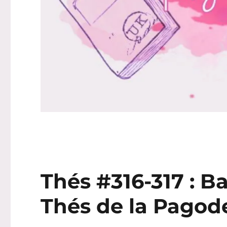
Thés #316-317 : Ba
Thés de la Pagod