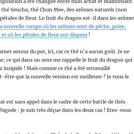
omposition a été changée entre mon achat et maintenant 
: thé Sencha, thé Chun Mee, des arômes naturels (non
 pétales de fleur. Le fruit du dragon est-il dans les arôme
la nouvelle compo où les arômes sont de pêche, poire,
 et où les pétales de fleur ont disparu
!
urner autour du pot, ici, car ce thé n’a aucun goût. Je ne
, ce qui dans un sens me rappelle le fruit du dragon qui
ez insipide ! Mais comme ce thé a été retravaillé
être que la nouvelle version est meilleure ? Je vous le
ltat est sans appel dans le cadre de cette battle de thés
Pagode : je suis très déçue dans les deux cas ! Etes-vous