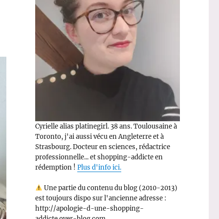
Cyrielle alias platinegirl. 38 ans. Toulousaine à
Toronto, j'ai aussi vécu en Angleterre et à
Strasbourg. Docteur en sciences, rédactrice
professionnelle... et shopping-addicte en
rédemption !
Plus d'info ici.
Une partie du contenu du blog (2010-2013)
est toujours dispo sur l'ancienne adresse :
http://apologie-d-une-shopping-
addicte.over-blog.com