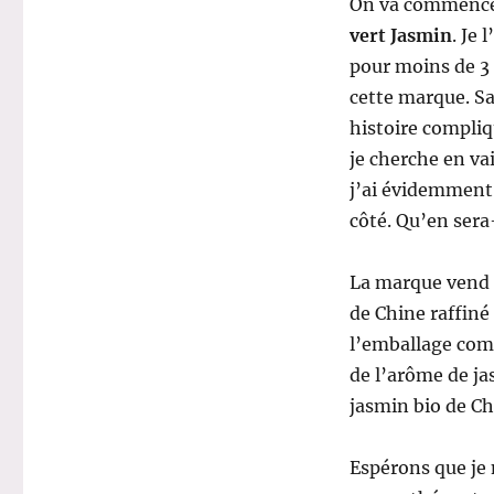
On va commencer
vert Jasmin
. Je 
pour moins de 3 
cette marque. Sa
histoire compliqu
je cherche en va
j’ai évidemment 
côté. Qu’en sera
La marque vend 
de Chine raffiné
l’emballage comme
de l’arôme de ja
jasmin bio de Ch
Espérons que je 