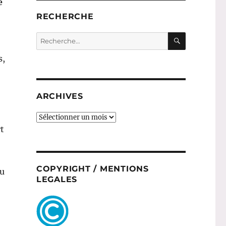
é
RECHERCHE
RECHERC
Recherche
pour :
s,
,
ARCHIVES
ARCHIVES
t
COPYRIGHT / MENTIONS
au
LEGALES