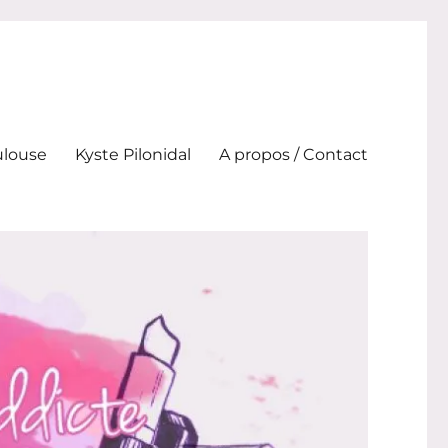
ulouse
Kyste Pilonidal
A propos / Contact