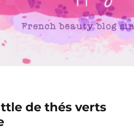
ttle de thés verts
e