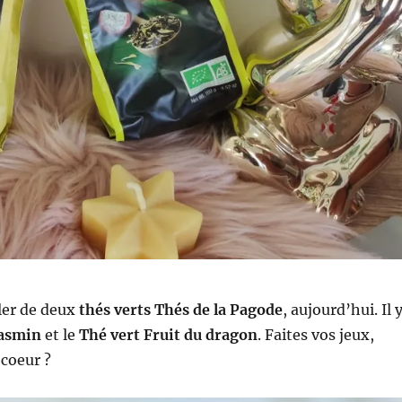
ler de deux
thés verts Thés de la Pagode
, aujourd’hui. Il 
Jasmin
et le
Thé vert Fruit du dragon
. Faites vos jeux,
coeur ?