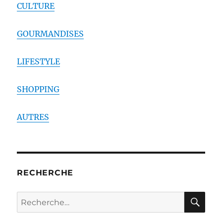
CULTURE
GOURMANDISES
LIFESTYLE
SHOPPING
AUTRES
RECHERCHE
RE
Recherche
pour :