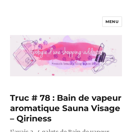
MENU
Apologie d'une Shopping-addicte
Truc # 78 : Bain de vapeur
aromatique Sauna Visage
– Qiriness