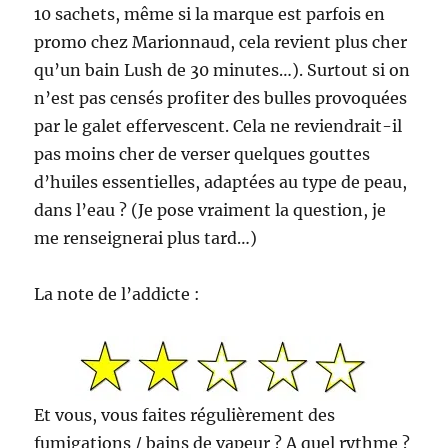
10 sachets, même si la marque est parfois en
promo chez Marionnaud, cela revient plus cher
qu’un bain Lush de 30 minutes…). Surtout si on
n’est pas censés profiter des bulles provoquées
par le galet effervescent. Cela ne reviendrait-il
pas moins cher de verser quelques gouttes
d’huiles essentielles, adaptées au type de peau,
dans l’eau ? (Je pose vraiment la question, je
me renseignerai plus tard…)
La note de l’addicte :
Et vous, vous faites régulièrement des
fumigations / bains de vapeur ? A quel rythme ?