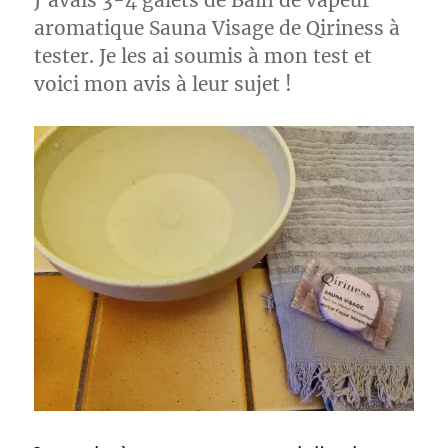
J’avais 3-4 galets de Bain de vapeur
aromatique Sauna Visage de Qiriness à
tester. Je les ai soumis à mon test et
voici mon avis à leur sujet !