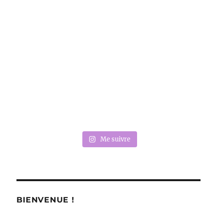
Me suivre
BIENVENUE !