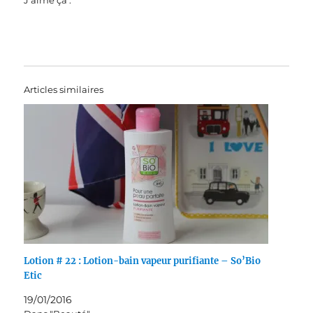
Articles similaires
Lotion # 22 : Lotion-bain vapeur purifiante – So’Bio
Etic
19/01/2016