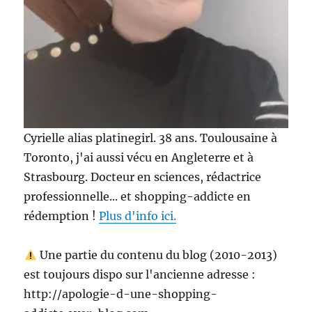
Cyrielle alias platinegirl. 38 ans. Toulousaine à
Toronto, j'ai aussi vécu en Angleterre et à
Strasbourg. Docteur en sciences, rédactrice
professionnelle... et shopping-addicte en
rédemption !
Plus d'info ici.
Une partie du contenu du blog (2010-2013)
est toujours dispo sur l'ancienne adresse :
http://apologie-d-une-shopping-