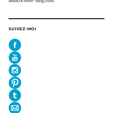
addicte.over-blog.com
SUIVEZ-MOI