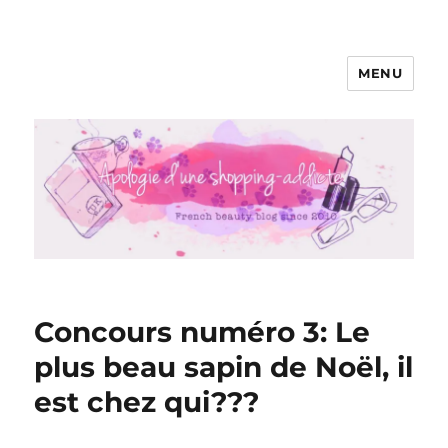
MENU
Apologie d'une Shopping-addicte
Concours numéro 3: Le
plus beau sapin de Noël, il
est chez qui???