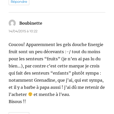
Répondre
Boubinette
dit :
14/04/2015 à 10:22
Coucou! Apparemment les gels douche Energie
fruit sont un peu décevants :-/ tout du moins
pour les senteurs “fruits” (je n’en ai pas lu du
bien…), par contre c’est cette marque je crois
qui fait des senteurs “enfants” plutôt sympa :
notamment Grenadine, que j’ai, qui est sympa,
et il y a barbe à papa aussi ! j’ai dû me retenir de
l’acheter
et menthe à l’eau.
Bisous !!