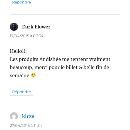
Répondre
Dark Flower
dit :
17/04/2015 à 07:34
Hellol!,
Les produits Andishée me tentent vraiment
beaucoup, merci pour le billet & belle fin de
semaine
Répondre
kirzy
dit :
27/04/2015 à 11:54