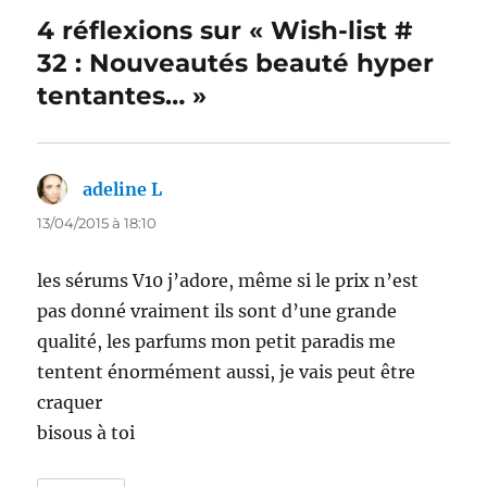
4 réflexions sur « Wish-list #
32 : Nouveautés beauté hyper
tentantes… »
adeline L
dit :
13/04/2015 à 18:10
les sérums V10 j’adore, même si le prix n’est
pas donné vraiment ils sont d’une grande
qualité, les parfums mon petit paradis me
tentent énormément aussi, je vais peut être
craquer
bisous à toi