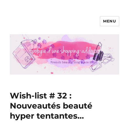
MENU
Apologie d'une Shopping-addicte
Wish-list # 32 :
Nouveautés beauté
hyper tentantes…