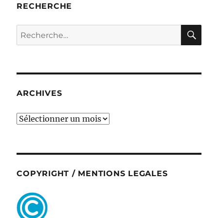
RECHERCHE
RE
Recherche
pour :
ARCHIVES
ARCHIVES
COPYRIGHT / MENTIONS LEGALES