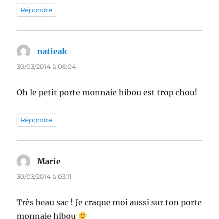
Répondre
natieak
dit :
30/03/2014 à 06:04
Oh le petit porte monnaie hibou est trop chou!
Répondre
Marie
dit :
30/03/2014 à 03:11
Très beau sac ! Je craque moi aussi sur ton porte
monnaie hibou