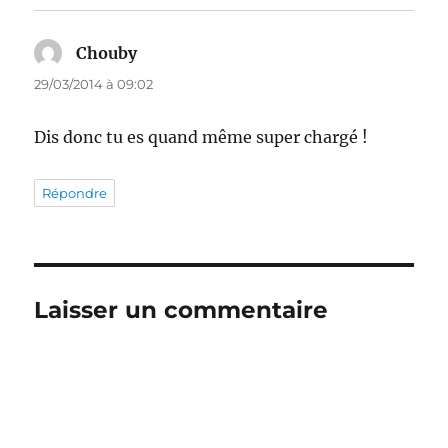
Chouby
dit :
29/03/2014 à 09:02
Dis donc tu es quand même super chargé !
Répondre
Laisser un commentaire