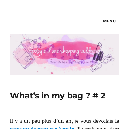
MENU
Apologie d'une Shopping-addicte
What’s in my bag ? # 2
Il y a un peu plus d’un an, je vous dévoilais le