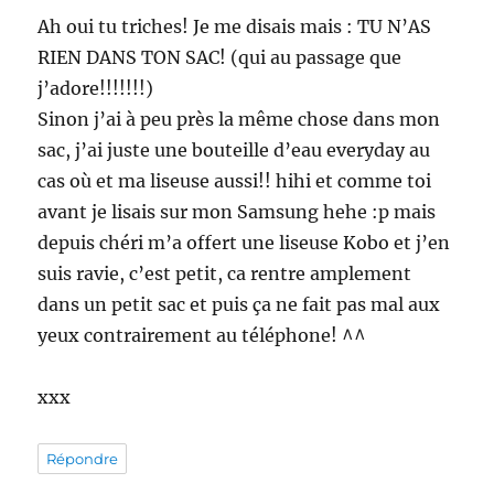
Ah oui tu triches! Je me disais mais : TU N’AS
RIEN DANS TON SAC! (qui au passage que
j’adore!!!!!!!)
Sinon j’ai à peu près la même chose dans mon
sac, j’ai juste une bouteille d’eau everyday au
cas où et ma liseuse aussi!! hihi et comme toi
avant je lisais sur mon Samsung hehe :p mais
depuis chéri m’a offert une liseuse Kobo et j’en
suis ravie, c’est petit, ca rentre amplement
dans un petit sac et puis ça ne fait pas mal aux
yeux contrairement au téléphone! ^^
xxx
Répondre