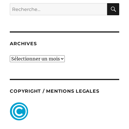
RE
Recherche
pour :
ARCHIVES
ARCHIVES
COPYRIGHT / MENTIONS LEGALES