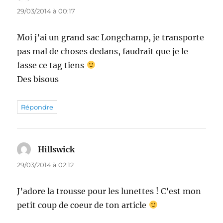
29/03/2014 à 00:17
Moi j’ai un grand sac Longchamp, je transporte
pas mal de choses dedans, faudrait que je le
fasse ce tag tiens
Des bisous
Répondre
Hillswick
dit :
29/03/2014 à 02:12
J’adore la trousse pour les lunettes ! C’est mon
petit coup de coeur de ton article