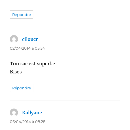
Répondre
ciloucr
dit :
02/04/2014 à 05:54
Ton sac est superbe.
Bises
Répondre
Kallyane
dit :
06/04/2014 à 08:28