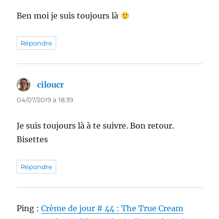
Ben moi je suis toujours là
Répondre
ciloucr
dit :
04/07/2019 à 18:39
Je suis toujours là à te suivre. Bon retour.
Bisettes
Répondre
Ping :
Crème de jour # 44 : The True Cream