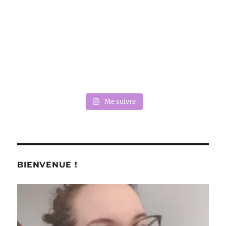
Me suivre
BIENVENUE !