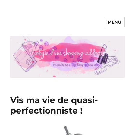
MENU
Apologie d'une Shopping-addicte
Vis ma vie de quasi-
perfectionniste !