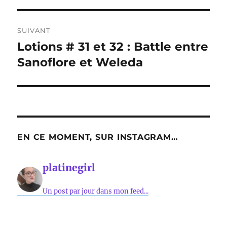
SUIVANT
Lotions # 31 et 32 : Battle entre
Publication
suivante :
Sanoflore et Weleda
EN CE MOMENT, SUR INSTAGRAM…
platinegirl
Un post par jour dans mon feed...