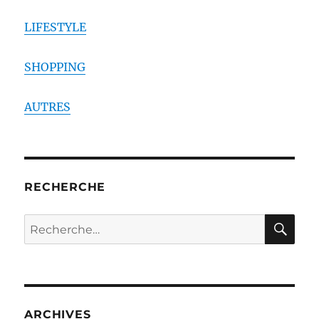
LIFESTYLE
SHOPPING
AUTRES
RECHERCHE
RE
Recherche
pour :
ARCHIVES