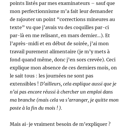
points listés par mes examinateurs – sauf que
mon perfectionnisme m’a fait leur demander
de rajouter un point “corrections mineures au
texte” vu que j’avais vu des coquilles par-ci
par-là en me relisant, en mars dernier…). Et
l’après-midi et en début de soirée, j’ai mon
travail purement alimentaire (je m’y mets à
fond quand même, donc j’en sors crevée). Ceci
explique mon absence de ces derniers mois, on
le sait tous : les journées ne sont pas
extensibles !
D’ailleurs, cela explique aussi que je
n’ai pas encore réussi à chercher un emploi dans
ma branche (mais cela va s’arranger, je quitte mon
poste à la fin du mois ! ).
Mais ai-je vraiment besoin de m’expliquer ?