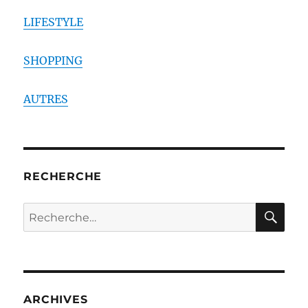
LIFESTYLE
SHOPPING
AUTRES
RECHERCHE
RE
Recherche
pour :
ARCHIVES