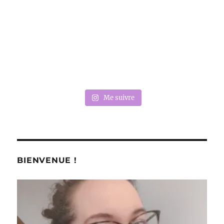
Me suivre
BIENVENUE !