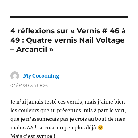
4 réflexions sur « Vernis # 46 à
49 : Quatre vernis Nail Voltage
– Arcancil »
My Cocooning
dit :
04/04/2013 à 08:26
Je n’ai jamais testé ces vernis, mais j’aime bien
les couleurs que tu présentes, mis à part le vert,
que je n’assumerais pas je crois au bout de mes
mains ^^ ! Le rose un peu plus déjà
Mais c’est sympa !