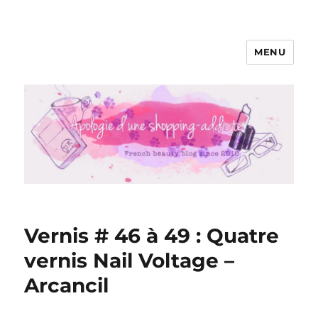
MENU
Apologie d'une Shopping-addicte
Vernis # 46 à 49 : Quatre
vernis Nail Voltage –
Arcancil