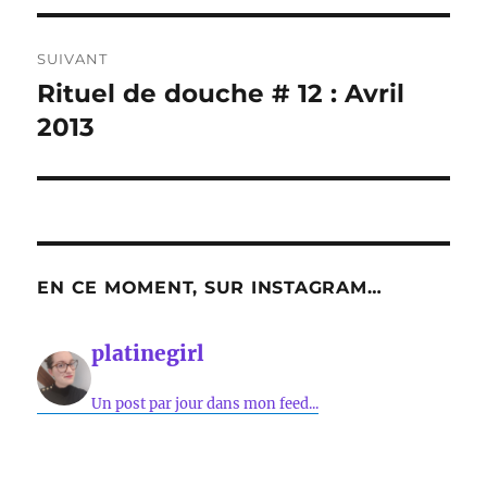
SUIVANT
Rituel de douche # 12 : Avril
Publication
suivante :
2013
EN CE MOMENT, SUR INSTAGRAM…
platinegirl
Un post par jour dans mon feed...