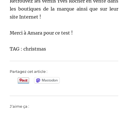
Retrouvez les vernis Yves Rocher en vente dans
les boutiques de la marque ainsi que sur leur
site Internet !
Merci à Amara pour ce test !
TAG : christmas
Partagez cet article :
Mastodon
J’aime ça :