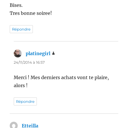
Bises.
Tres bonne soiree!
Répondre
platinegirl
dit :
24/11/2014 à 16:57
Merci ! Mes derniers achats vont te plaire,
alors !
Répondre
Etteilla
dit :