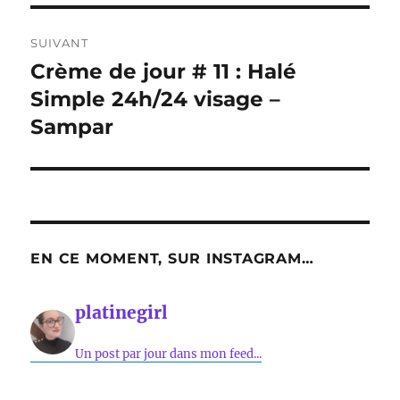
SUIVANT
Crème de jour # 11 : Halé
Publication
suivante :
Simple 24h/24 visage –
Sampar
EN CE MOMENT, SUR INSTAGRAM…
platinegirl
Un post par jour dans mon feed...