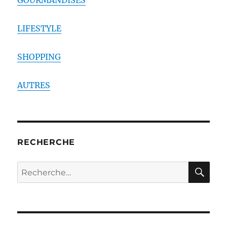
GOURMANDISES
LIFESTYLE
SHOPPING
AUTRES
RECHERCHE
RE
Recherche
pour :