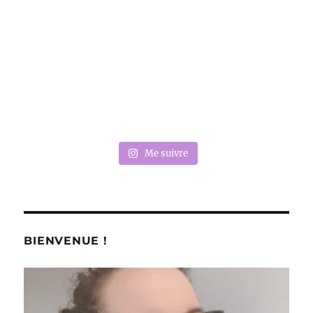
Me suivre
BIENVENUE !