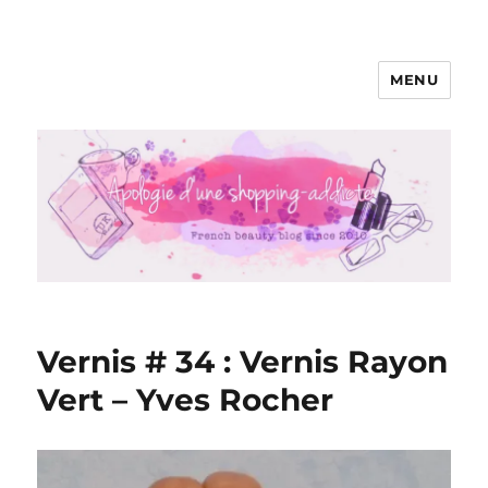
MENU
Apologie d'une Shopping-addicte
Vernis # 34 : Vernis Rayon
Vert – Yves Rocher