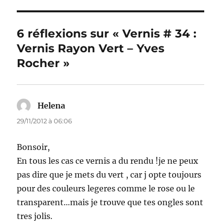
6 réflexions sur « Vernis # 34 :
Vernis Rayon Vert – Yves
Rocher »
Helena
dit :
29/11/2012 à 06:06
Bonsoir,
En tous les cas ce vernis a du rendu !je ne peux
pas dire que je mets du vert , car j opte toujours
pour des couleurs legeres comme le rose ou le
transparent…mais je trouve que tes ongles sont
tres jolis.