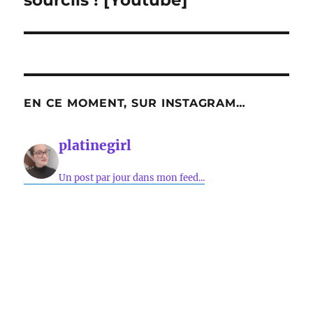
sourcils ! [Youtube]
EN CE MOMENT, SUR INSTAGRAM…
platinegirl
Un post par jour dans mon feed...