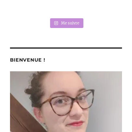
Me suivre
BIENVENUE !