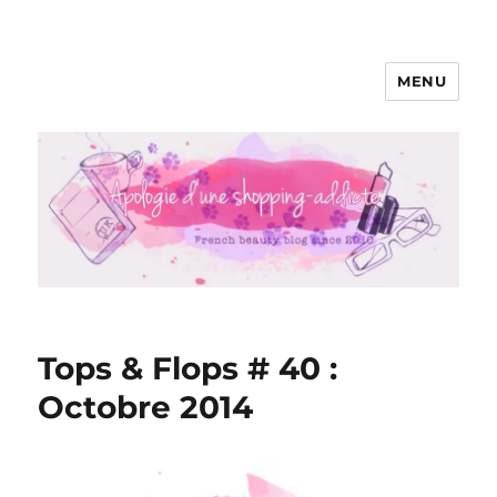
MENU
Apologie d'une Shopping-addicte
Tops & Flops # 40 :
Octobre 2014