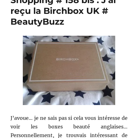
Shopping # 158 bis : J’ai
reçu la Birchbox UK #
BeautyBuzz
J’avoue… je ne sais pas si cela vous intéresse de
voir les boxes beauté anglaises…
Personnellement, je trouvais intéressant de