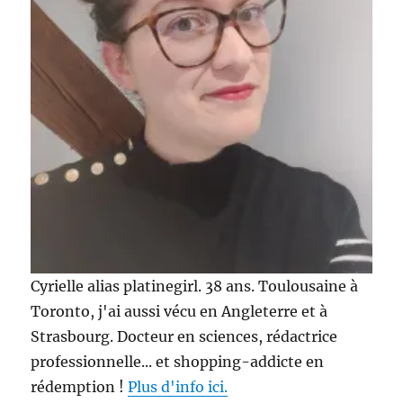
#
BeautyBu
Cyrielle alias platinegirl. 38 ans. Toulousaine à
Toronto, j'ai aussi vécu en Angleterre et à
Strasbourg. Docteur en sciences, rédactrice
professionnelle... et shopping-addicte en
rédemption !
Plus d'info ici.