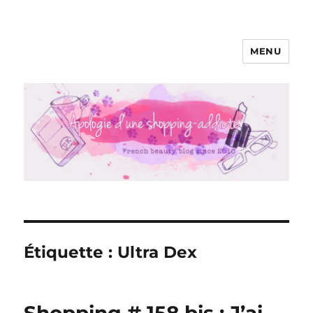
MENU
Apologie d'une Shopping-addicte
Étiquette :
Ultra Dex