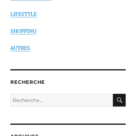
LIFESTYLE
SHOPPING
AUTRES
RECHERCHE
RE
Recherche
pour :