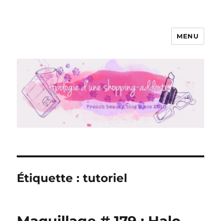
MENU
Apologie d'une Shopping-addicte
Étiquette :
tutoriel