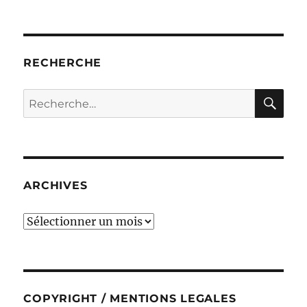
RECHERCHE
RE
Recherche
pour :
ARCHIVES
ARCHIVES
COPYRIGHT / MENTIONS LEGALES