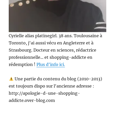
Cyrielle alias platinegirl. 38 ans. Toulousaine à
Toronto, j'ai aussi vécu en Angleterre et à
Strasbourg. Docteur en sciences, rédactrice
professionnelle... et shopping-addicte en
rédemption !
Plus d'info ici.
Une partie du contenu du blog (2010-2013)
est toujours dispo sur l'ancienne adresse :
http://apologie-d-une-shopping-
addicte.over-blog.com