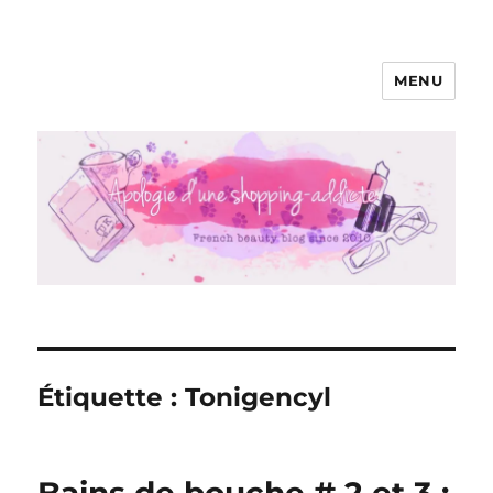
MENU
Apologie d'une Shopping-addicte
Étiquette :
Tonigencyl