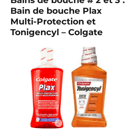
Bains de bouche # 2 et 3 :
Bain de bouche Plax
Multi-Protection et
Tonigencyl – Colgate