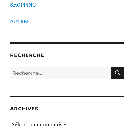
SHOPPING
AUTRES
RECHERCHE
RE
Recherche
pour :
ARCHIVES
ARCHIVES