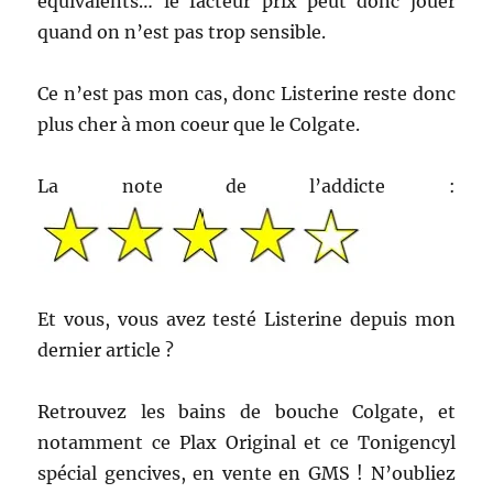
équivalents… le facteur prix peut donc jouer
quand on n’est pas trop sensible.
Ce n’est pas mon cas, donc Listerine reste donc
plus cher à mon coeur que le Colgate.
La note de l’addicte :
Et vous, vous avez testé Listerine depuis mon
dernier article ?
Retrouvez les bains de bouche Colgate, et
notamment ce Plax Original et ce Tonigencyl
spécial gencives, en vente en GMS ! N’oubliez