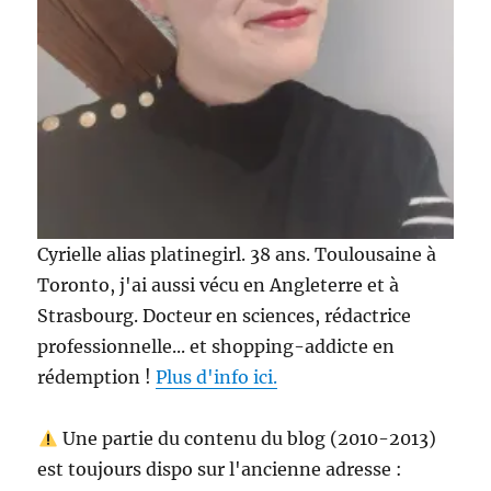
et
Tonigencyl
–
Colgate
Cyrielle alias platinegirl. 38 ans. Toulousaine à
Toronto, j'ai aussi vécu en Angleterre et à
Strasbourg. Docteur en sciences, rédactrice
professionnelle... et shopping-addicte en
rédemption !
Plus d'info ici.
Une partie du contenu du blog (2010-2013)
est toujours dispo sur l'ancienne adresse :