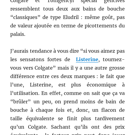
Colgate et Tonigencyl spécial gencives
ressemblent tous deux aux bains de bouche
“classiques” de type Eludril : même goût, pas
de valeur ajoutée en terme de picottements du
palais.
J’aurais tendance à vous dire “si vous aimez pas
les sensatons fortes de
Listerine
, tournez-
vous vers Colgate” mais il y a une autre grosse
différence entre ces deux marques : le fait que
l’une, Listerine, est plus économique à
l’utilisation. En effet, comme on sait que ça va
“brûler” un peu, on prend moins de bain de
bouche à chaque fois et, donc, un flacon de
taille équivalente se finit plus tardivement
qu’un Colgate. Sachant qu’ils ont des prix