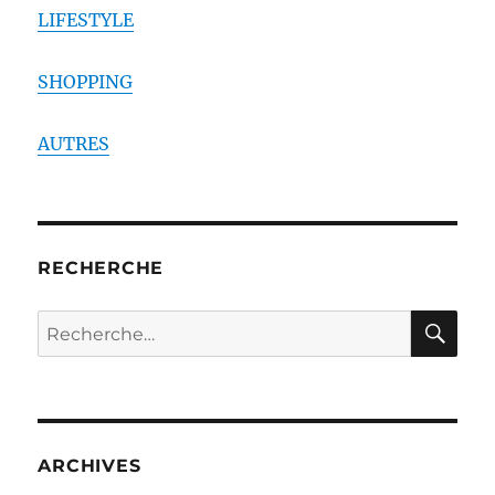
LIFESTYLE
SHOPPING
AUTRES
RECHERCHE
RE
Recherche
pour :
ARCHIVES