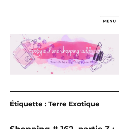
MENU
Apologie d'une Shopping-addicte
Étiquette :
Terre Exotique