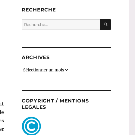
RECHERCHE
RECHERC
Recherche
pour :
ARCHIVES
ARCHIVES
COPYRIGHT / MENTIONS
nt
LEGALES
de
es
er