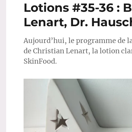
Lotions #35-36 : B
Lenart, Dr. Haus
Aujourd’hui, le programme de la 
de Christian Lenart, la lotion cl
SkinFood.