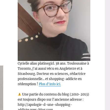
Cyrielle alias platinegirl. 38 ans. Toulousaine à
Toronto, j'ai aussi vécu en Angleterre et à
Strasbourg. Docteur en sciences, rédactrice
professionnelle... et shopping-addicte en
rédemption !
Plus d'info ici.
Une partie du contenu du blog (2010-2013)
est toujours dispo sur l'ancienne adresse :
http://apologie-d-une-shopping-
addicte.over-blog.com