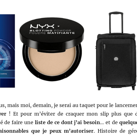
ous, mais moi, demain, je serai au taquet pour le lanceme
ver
! Et pour m’éviter de craquer mon slip plus que 
dé de faire une
liste de ce dont j’ai besoin
… et de
quelqu
aisonnables que je peux m’autoriser
. Histoire de gér