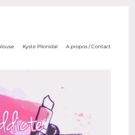
ulouse
Kyste Pilonidal
A propos / Contact