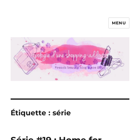
MENU
Apologie d'une Shopping-addicte
Étiquette :
série