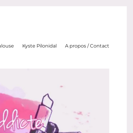
ulouse
Kyste Pilonidal
A propos / Contact