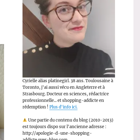
Cyrielle alias platinegirl. 38 ans. Toulousaine à
Toronto, j'ai aussi vécu en Angleterre et à
Strasbourg. Docteur en sciences, rédactrice
professionnelle... et shopping-addicte en
rédemption !
Plus d'info ici.
Une partie du contenu du blog (2010-2013)
est toujours dispo sur l'ancienne adresse :
http://apologie-d-une-shopping-
addicte.over-blog.com