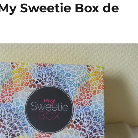
 My Sweetie Box de
!