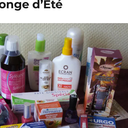
Songe d’Eté