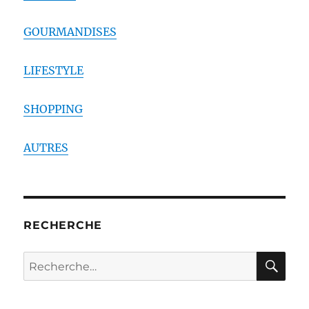
GOURMANDISES
LIFESTYLE
SHOPPING
AUTRES
RECHERCHE
RE
Recherche
pour :