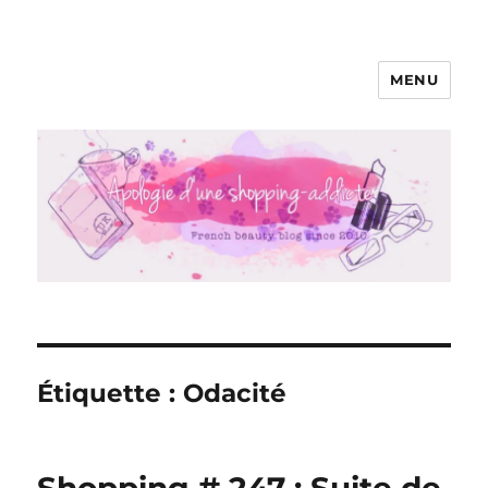
MENU
Apologie d'une Shopping-addicte
Étiquette :
Odacité