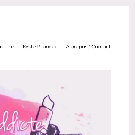
ulouse
Kyste Pilonidal
A propos / Contact