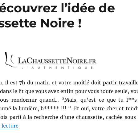
écouvrez l’idée de
sette Noire !
 Il est 7h du matin et votre moitié doit partir travaille
dans le lit que vous avez enfin pour vous toute seule, vo
us rendormir quand… “Mais, qu’est-ce que tu f**s
lumé la lumière, b***** !!! “. Et oui, votre cher et tend
ois parti à la recherche d’une chaussette, cachée sous 
de « Concours # 89 : Découvrez l’idée de génie d
 lecture