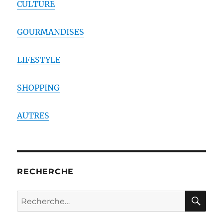
CULTURE
GOURMANDISES
LIFESTYLE
SHOPPING
AUTRES
RECHERCHE
RE
Recherche
pour :