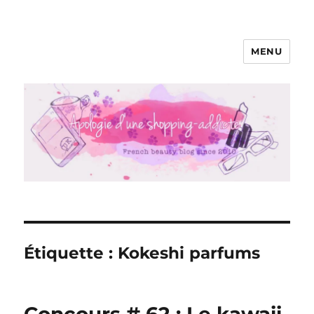
MENU
Apologie d'une Shopping-addicte
Étiquette :
Kokeshi parfums