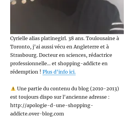
Cyrielle alias platinegirl. 38 ans. Toulousaine à
Toronto, j'ai aussi vécu en Angleterre et à
Strasbourg. Docteur en sciences, rédactrice
professionnelle... et shopping-addicte en
rédemption !
Plus d'info ici.
Une partie du contenu du blog (2010-2013)
est toujours dispo sur l'ancienne adresse :
http://apologie-d-une-shopping-
addicte.over-blog.com