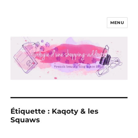
MENU
Apologie d'une Shopping-addicte
Étiquette :
Kaqoty & les
Squaws