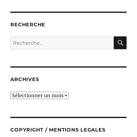
RECHERCHE
RE
Recherche
pour :
ARCHIVES
ARCHIVES
COPYRIGHT / MENTIONS LEGALES