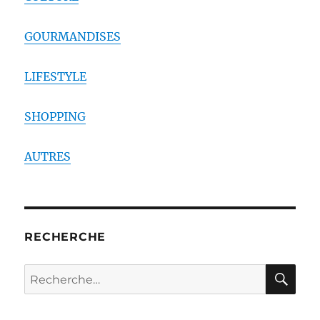
GOURMANDISES
LIFESTYLE
SHOPPING
AUTRES
RECHERCHE
RE
Recherche
pour :