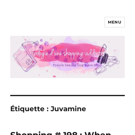
MENU
Apologie d'une Shopping-addicte
Étiquette :
Juvamine