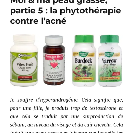
Moi & ma peau grasse,
partie 5 : la phytothérapie
contre l’acné
Je souffre d’hyperandrogénie. Cela signifie que,
pour une fille, je produis trop de testostérone et
que cela se traduit par une surproduction de
sébum, au niveau du visage et du cuir chevelu. Cela
induit une peau grasse et luisante sur laquelle les