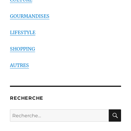
GOURMANDISES
LIFESTYLE
SHOPPING
AUTRES
RECHERCHE
RE
Recherche
pour :