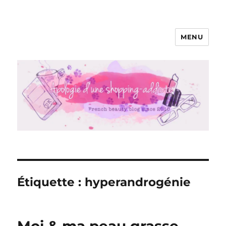
MENU
Apologie d'une Shopping-addicte
Étiquette :
hyperandrogénie