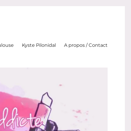
ulouse
Kyste Pilonidal
A propos / Contact