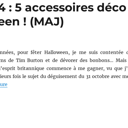
4 : 5 accessoires déco
een ! (MAJ)
années, pour fêter Halloween, je me suis contentée 
ilms de Tim Burton et de dévorer des bonbons… Mais 
l’esprit britannique commence à me gagner, vu que j’
ieurs fois le sujet du déguisement du 31 octobre avec m
de « Sélection déco # 4 : 5 accessoires déco pour fêt
ture