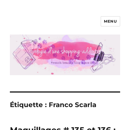
MENU
Apologie d'une Shopping-addicte
Étiquette :
Franco Scarla