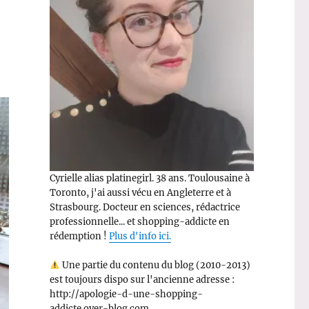
Cyrielle alias platinegirl. 38 ans. Toulousaine à
Toronto, j'ai aussi vécu en Angleterre et à
Strasbourg. Docteur en sciences, rédactrice
professionnelle... et shopping-addicte en
rédemption !
Plus d'info ici.
Une partie du contenu du blog (2010-2013)
est toujours dispo sur l'ancienne adresse :
http://apologie-d-une-shopping-
addicte.over-blog.com