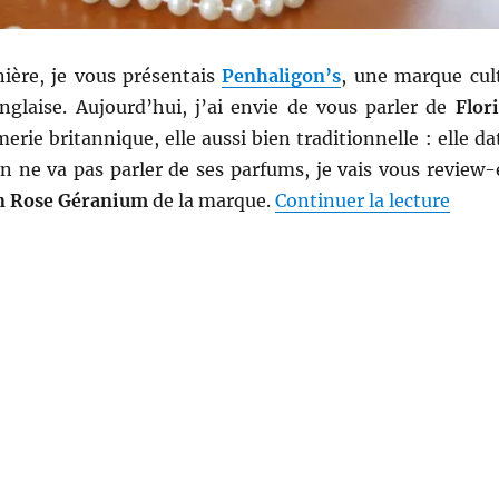
ière, je vous présentais
Penhaligon’s
, une marque cul
nglaise. Aujourd’hui, j’ai envie de vous parler de
Flori
erie britannique, elle aussi bien traditionnelle : elle da
n ne va pas parler de ses parfums, je vais vous review-
de « 
in Rose Géranium
de la marque.
Continuer la lecture