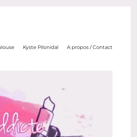
ulouse
Kyste Pilonidal
A propos / Contact