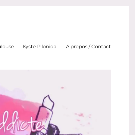
ulouse
Kyste Pilonidal
A propos / Contact