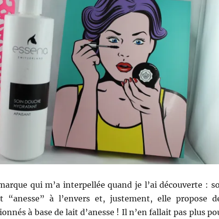
marque qui m’a interpellée quand je l’ai découverte : s
 “anesse” à l’envers et, justement, elle propose d
onnés à base de lait d’anesse ! Il n’en fallait pas plus po