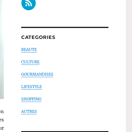
CATEGORIES
BEAUTE
CULTURE
GOURMANDISES
LIFESTYLE
SHOPPING
on
AUTRES
es
ur