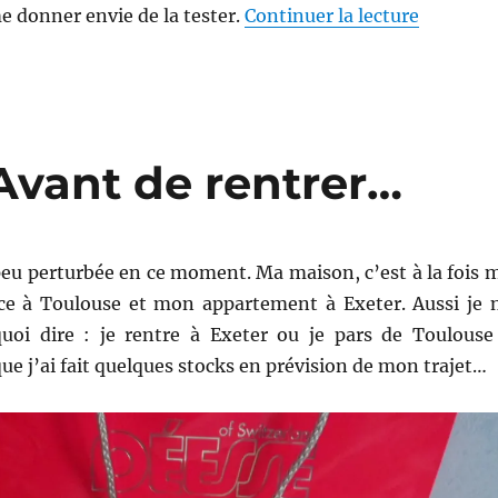
de « Gel
e donner envie de la tester.
Continuer la lecture
Avant de rentrer…
 peu perturbée en ce moment. Ma maison, c’est à la fois 
e à Toulouse et mon appartement à Exeter. Aussi je 
quoi dire : je rentre à Exeter ou je pars de Toulouse
que j’ai fait quelques stocks en prévision de mon trajet…