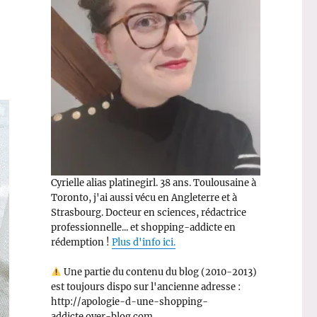
Cyrielle alias platinegirl. 38 ans. Toulousaine à
Toronto, j'ai aussi vécu en Angleterre et à
Strasbourg. Docteur en sciences, rédactrice
professionnelle... et shopping-addicte en
rédemption !
Plus d'info ici.
Une partie du contenu du blog (2010-2013)
est toujours dispo sur l'ancienne adresse :
http://apologie-d-une-shopping-
addicte.over-blog.com