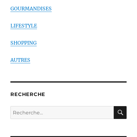
GOURMANDISES
LIFESTYLE
SHOPPING
AUTRES
RECHERCHE
RE
Recherche
pour :