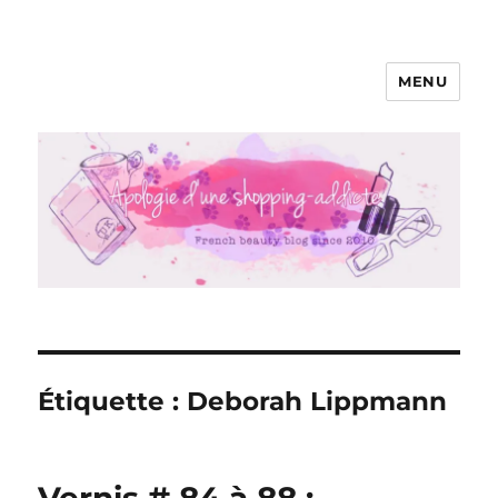
MENU
Apologie d'une Shopping-addicte
Étiquette :
Deborah Lippmann