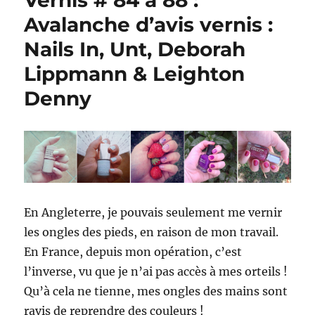
Vernis # 84 à 88 :
Avalanche d’avis vernis :
Nails In, Unt, Deborah
Lippmann & Leighton
Denny
En Angleterre, je pouvais seulement me vernir
les ongles des pieds, en raison de mon travail.
En France, depuis mon opération, c’est
l’inverse, vu que je n’ai pas accès à mes orteils !
Qu’à cela ne tienne, mes ongles des mains sont
ravis de reprendre des couleurs !