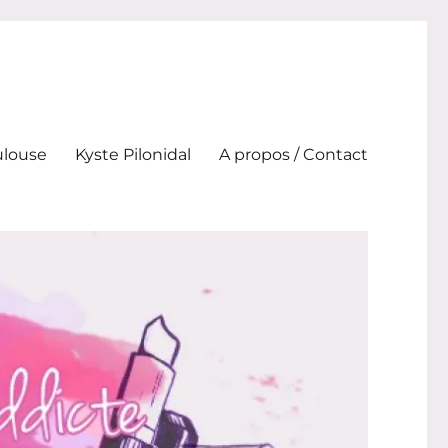
ulouse
Kyste Pilonidal
A propos / Contact