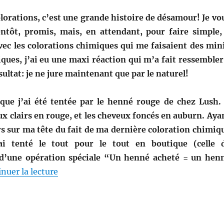
olorations, c’est une grande histoire de désamour! Je vo
entôt, promis, mais, en attendant, pour faire simple,
avec les colorations chimiques qui me faisaient des min
iques, j’ai eu une maxi réaction qui m’a fait ressembler
ultat: je ne jure maintenant que par le naturel!
 que j’ai été tentée par le henné rouge de chez Lush. 
ux clairs en rouge, et les cheveux foncés en auburn. Aya
rs sur ma tête du fait de ma dernière coloration chimiq
ai tenté le tout pour le tout en boutique (celle 
 d’une opération spéciale “Un henné acheté = un hen
de « Coloration capillaire numéro 1: Hen
nuer la lecture