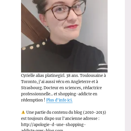
Cyrielle alias platinegirl. 38 ans. Toulousaine à
Toronto, j'ai aussi vécu en Angleterre et à
Strasbourg. Docteur en sciences, rédactrice
professionnelle... et shopping-addicte en
rédemption !
Plus d'info ici.
Une partie du contenu du blog (2010-2013)
est toujours dispo sur l'ancienne adresse :
http://apologie-d-une-shopping-
addicte.over-blog.com