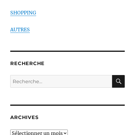
SHOPPING
AUTRES
RECHERCHE
RE
Recherche
pour :
ARCHIVES
ARCHIVES