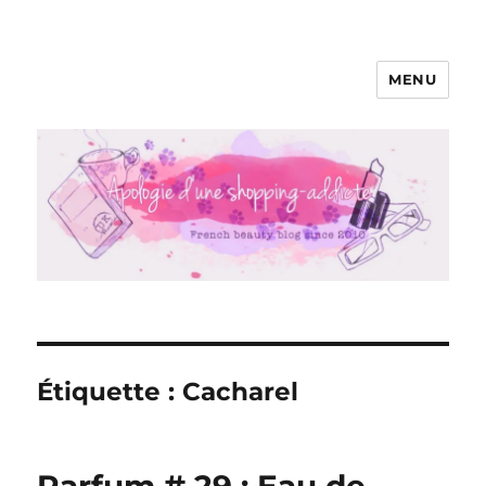
MENU
Apologie d'une Shopping-addicte
Étiquette :
Cacharel